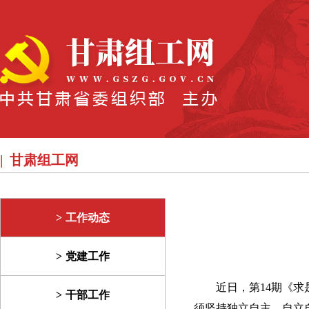
甘肃组工网
工作动态
党建工作
近日，第14期《
干部工作
须坚持独立自主、自立