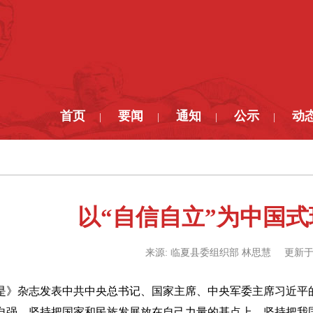
首页
要闻
通知
公示
动
|
|
|
|
以“自信自立”为中国式
来源:
临夏县委组织部 林思慧
更新于
求是》杂志发表中共中央总书记、国家主席、中央军委主席习近平
自强，坚持把国家和民族发展放在自己力量的基点上，坚持把我