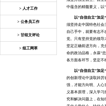
中蕴含的精髓要义，以
人才工作
以“自信自立”加足
公务员工作
须坚持走中国特色社会
自己手中，就要有志不改
甘组文评论
党。只有坚持党的领导
坚定正确前进方向，充
组工网萃
命的政治品格，永葆“
各方面各环节，坚定不
以“自信自立”加足
的创新理论中汲取踔厉
强，才能方向明、人心
义基本原理，深入学习
究和解决问题上，在知行