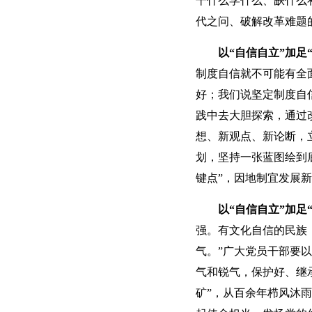
干什么学什么、缺什么
代之问、破解改革难题
以“自信自立”加足
制度自信就不可能有全
好；我们说坚定制度自
践中去大胆探索，通过
想、新观点、新论断，
划，坚持一张蓝图绘到
键点”，因地制宜发展
以“自信自立”加足
强。有文化自信的民族
气。”广大党员干部要
气和锐气，保护好、继
矿”，从百余年栉风沐雨