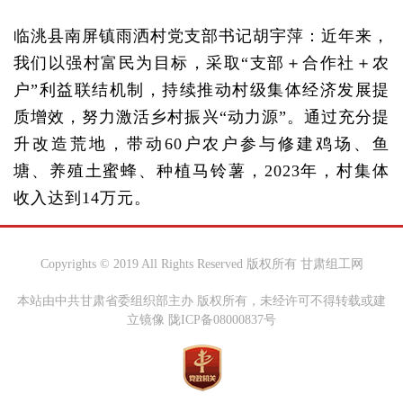
临洮县南屏镇雨洒村党支部书记胡宇萍：近年来，
我们以强村富民为目标，采取“支部＋合作社＋农
户”利益联结机制，持续推动村级集体经济发展提
质增效，努力激活乡村振兴“动力源”。通过充分提
升改造荒地，带动60户农户参与修建鸡场、鱼
塘、养殖土蜜蜂、种植马铃薯，2023年，村集体
收入达到14万元。
Copyrights © 2019 All Rights Reserved 版权所有 甘肃组工网
本站由中共甘肃省委组织部主办 版权所有，未经许可不得转载或建
立镜像 陇ICP备08000837号