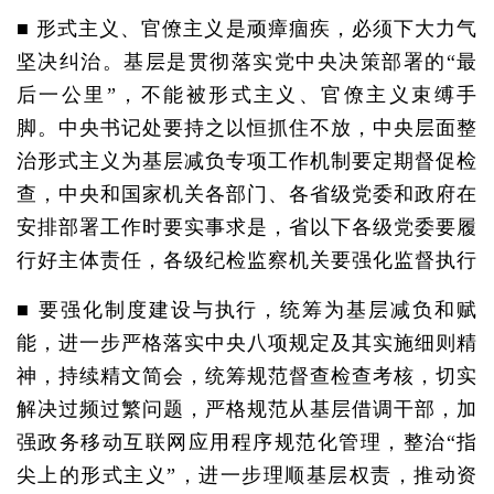
■ 形式主义、官僚主义是顽瘴痼疾，必须下大力气
坚决纠治。基层是贯彻落实党中央决策部署的“最
后一公里”，不能被形式主义、官僚主义束缚手
脚。中央书记处要持之以恒抓住不放，中央层面整
治形式主义为基层减负专项工作机制要定期督促检
查，中央和国家机关各部门、各省级党委和政府在
安排部署工作时要实事求是，省以下各级党委要履
行好主体责任，各级纪检监察机关要强化监督执行
■ 要强化制度建设与执行，统筹为基层减负和赋
能，进一步严格落实中央八项规定及其实施细则精
神，持续精文简会，统筹规范督查检查考核，切实
解决过频过繁问题，严格规范从基层借调干部，加
强政务移动互联网应用程序规范化管理，整治“指
尖上的形式主义”，进一步理顺基层权责，推动资