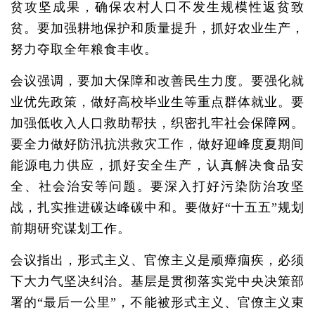
贫攻坚成果，确保农村人口不发生规模性返贫致
贫。要加强耕地保护和质量提升，抓好农业生产，
努力夺取全年粮食丰收。
会议强调，要加大保障和改善民生力度。要强化就
业优先政策，做好高校毕业生等重点群体就业。要
加强低收入人口救助帮扶，织密扎牢社会保障网。
要全力做好防汛抗洪救灾工作，做好迎峰度夏期间
能源电力供应，抓好安全生产，认真解决食品安
全、社会治安等问题。要深入打好污染防治攻坚
战，扎实推进碳达峰碳中和。要做好“十五五”规划
前期研究谋划工作。
会议指出，形式主义、官僚主义是顽瘴痼疾，必须
下大力气坚决纠治。基层是贯彻落实党中央决策部
署的“最后一公里”，不能被形式主义、官僚主义束