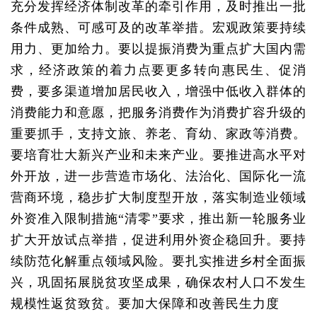
充分发挥经济体制改革的牵引作用，及时推出一批
条件成熟、可感可及的改革举措。宏观政策要持续
用力、更加给力。要以提振消费为重点扩大国内需
求，经济政策的着力点要更多转向惠民生、促消
费，要多渠道增加居民收入，增强中低收入群体的
消费能力和意愿，把服务消费作为消费扩容升级的
重要抓手，支持文旅、养老、育幼、家政等消费。
要培育壮大新兴产业和未来产业。要推进高水平对
外开放，进一步营造市场化、法治化、国际化一流
营商环境，稳步扩大制度型开放，落实制造业领域
外资准入限制措施“清零”要求，推出新一轮服务业
扩大开放试点举措，促进利用外资企稳回升。要持
续防范化解重点领域风险。要扎实推进乡村全面振
兴，巩固拓展脱贫攻坚成果，确保农村人口不发生
规模性返贫致贫。要加大保障和改善民生力度