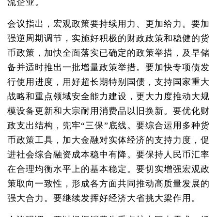
流企业。
会议指出，宏观政策要持续用力、更加给力。要加
强逆周期调节，实施好积极的财政政策和稳健的货
币政策，加快全面落实已确定的政策举措，及早储
备并适时推出一批增量政策举措。要加快专项债发
行使用进度，用好超长期特别国债，支持国家重大
战略和重点领域安全能力建设，更大力度推动大规
模设备更新和大宗耐用消费品以旧换新。要优化财
政支出结构，兜牢“三保”底线。要综合运用多种货
币政策工具，加大金融对实体经济的支持力度，促
进社会综合融资成本稳中有降。要保持人民币汇率
在合理均衡水平上的基本稳定。要切实增强宏观政
策取向一致性，形成各方面共同推动高质量发展的
强大合力。要继续发挥好经济大省挑大梁作用。