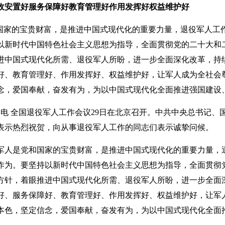
收安置好服务保障好教育管理好作用发挥好权益维护好
和国家的宝贵财富，是推进中国式现代化的重要力量，退役军人工
以新时代中国特色社会主义思想为指导，全面贯彻党的二十大和
进中国式现代化所需、退役军人所盼，进一步全面深化改革，持
好、教育管理好、作用发挥好、权益维护好，让军人成为全社会
念，爱国奉献，奋发有为，为以中国式现代化全面推进强国建设
9日电 全国退役军人工作会议29日在北京召开。中共中央总书记
表示热烈祝贺，向从事退役军人工作的同志们表示诚挚问候。
军人是党和国家的宝贵财富，是推进中国式现代化的重要力量，
作为。要坚持以新时代中国特色社会主义思想为指导，全面贯彻
方针，着眼推进中国式现代化所需、退役军人所盼，进一步全面
好、服务保障好、教育管理好、作用发挥好、权益维护好，让军
本色，坚定信念，爱国奉献，奋发有为，为以中国式现代化全面