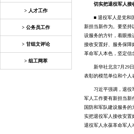
切实把退役军人接
人才工作
■ 退役军人是党
新担当新作为。要坚持
公务员工作
设服务的方针，着眼推
甘组文评论
接收安置好、服务保障
革命军人本色，坚定信
组工网萃
新华社北京7月2
表彰的模范单位和个人
习近平强调，退役
军人工作要有新担当新
国防和军队建设服务的
实把退役军人接收安置
退役军人永葆革命军人