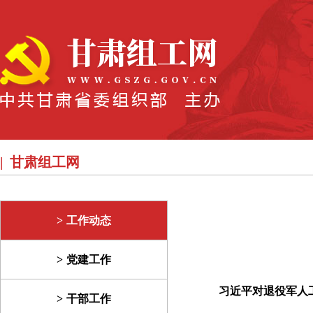
甘肃组工网
工作动态
党建工作
习近平对退役军人
干部工作