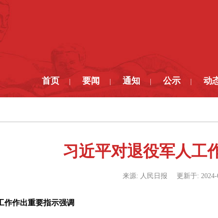
首页
要闻
通知
公示
动
|
|
|
|
习近平对退役军人工
来源:
人民日报
更新于:
2024-
工作作出重要指示强调