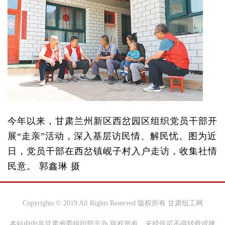
今年以来，甘肃兰州新区西岔园区组织党员干部开
展“走亲”活动，深入基层访民情、解民忧。图为近
日，党员干部在西岔镇岘子村入户走访，收集社情
民意。 郭鑫琳 摄
Copyrights © 2019 All Rights Reserved 版权所有 甘肃组工网
本站由中共甘肃省委组织部主办 版权所有，未经许可不得转载或建