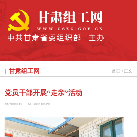
甘肃组工网
首页
>
正文
党员干部开展“走亲”活动
来源:
中国组织人事报
更新于:
2024-07-11 09:27:05