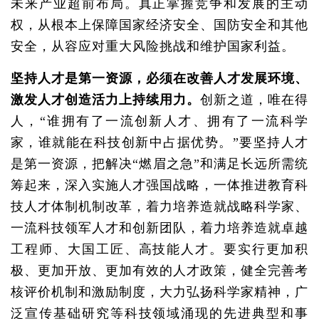
未来产业超前布局。真正掌握竞争和发展的主动
权，从根本上保障国家经济安全、国防安全和其他
安全，从容应对重大风险挑战和维护国家利益。
坚持人才是第一资源，必须在改善人才发展环境、
激发人才创造活力上持续用力。
创新之道，唯在得
人，“谁拥有了一流创新人才、拥有了一流科学
家，谁就能在科技创新中占据优势。”要坚持人才
是第一资源，把解决“燃眉之急”和满足长远所需统
筹起来，深入实施人才强国战略，一体推进教育科
技人才体制机制改革，着力培养造就战略科学家、
一流科技领军人才和创新团队，着力培养造就卓越
工程师、大国工匠、高技能人才。要实行更加积
极、更加开放、更加有效的人才政策，健全完善考
核评价机制和激励制度，大力弘扬科学家精神，广
泛宣传基础研究等科技领域涌现的先进典型和事