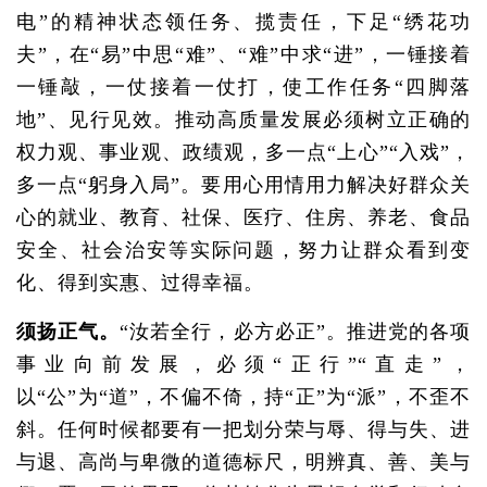
电”的精神状态领任务、揽责任，下足“绣花功
夫”，在“易”中思“难”、“难”中求“进”，一锤接着
一锤敲，一仗接着一仗打，使工作任务“四脚落
地”、见行见效。推动高质量发展必须树立正确的
权力观、事业观、政绩观，多一点“上心”“入戏”，
多一点“躬身入局”。要用心用情用力解决好群众关
心的就业、教育、社保、医疗、住房、养老、食品
安全、社会治安等实际问题，努力让群众看到变
化、得到实惠、过得幸福。
须扬正气。
“汝若全行，必方必正”。推进党的各项
事业向前发展，必须“正行”“直走”，
以“公”为“道”，不偏不倚，持“正”为“派”，不歪不
斜。任何时候都要有一把划分荣与辱、得与失、进
与退、高尚与卑微的道德标尺，明辨真、善、美与