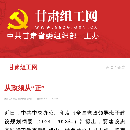
甘肃组工网
首页
>
正文
从政须从“正”
来源:
兰州市红古区委组织部 张乃荣
更新于:
2024-07-11 09:14:01
近日，中共中央办公厅印发《全国党政领导班子建
设规划纲要（2024－2028年）》提出，要建设忠