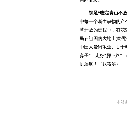
新的业绩。
铆足“咬定青山不放
中每一个新生事物的产
革开放的进程中，有兢
民在祖国的大地上挥洒
中国人爱岗敬业、甘于
鼻子”，走好“脚下路”
帆远航！（张筱溪）
本站由