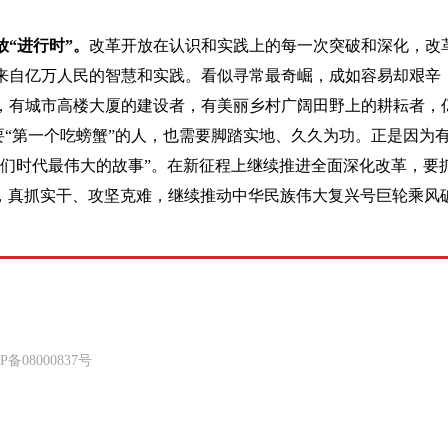
放“进行时”。
改革开放在认识和实践上的每一次突破和深化，改
来自亿万人民的智慧和实践。看似寻常最奇崛，成如容易却艰辛
，有城市高楼大厦的建设者，有美丽乡村广阔田野上的耕耘者，
要“第一个吃螃蟹”的人，也需要脚踏实地、久久为功。正是因为
们时代最伟大的故事”。在新征程上继续推进全面深化改革，要抓
虚活，真抓实干、攻坚克难，继续推动中华民族伟大复兴号巨轮乘风
8000837号