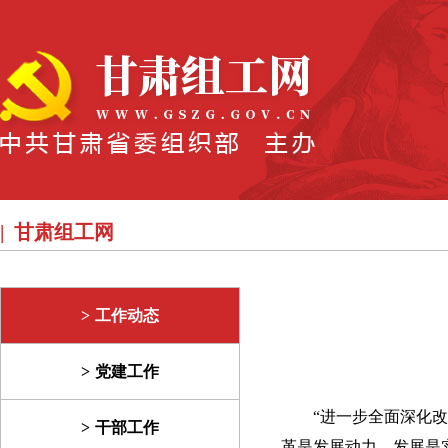
甘肃组工网
工作动态
党建工作
“进一步全面深化
干部工作
革是发展动力，发展是实