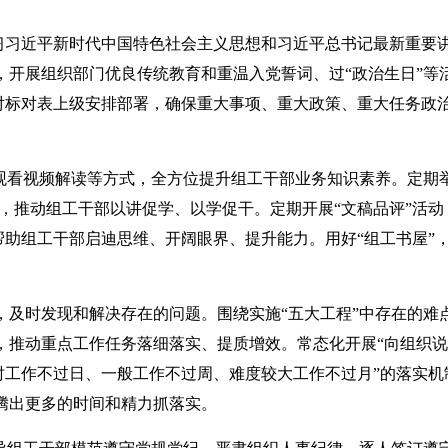
学习习近平新时代中国特色社会主义思想和习近平总书记最新重要
开展组织部门优良传统教育和重温入党誓词、过“政治生日”等
决对标对表上级安排部署，确保重大事项、重大政策、重大任务政
观看视频解读等方式，全方位提升组工干部业务知识素养。定期举
，推动组工干部以讲促学、以学促干。定期开展“文稿品评”活动
帮助组工干部启迪思维、开阔眼界、提升能力。用好“组工书屋”
，及时发现和解决存在的问题。围绕实施“五大工程”中存在的难
，推动重点工作任务落细落实、提质增效。常态化开展“向组织
时工作不过日、一般工作不过周、难度较大工作不过月”的落实机
腾出更多的时间和精力抓落实。