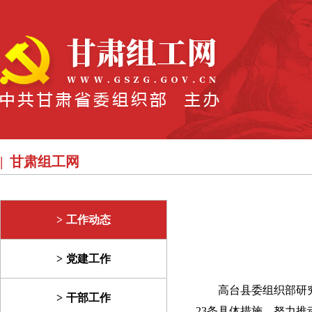
甘肃组工网
工作动态
党建工作
高台县委组织部研
干部工作
23条具体措施，努力推