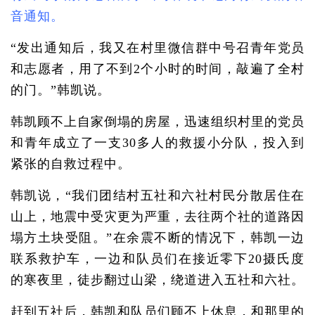
音通知。
“发出通知后，我又在村里微信群中号召青年党员
和志愿者，用了不到2个小时的时间，敲遍了全村
的门。”韩凯说。
韩凯顾不上自家倒塌的房屋，迅速组织村里的党员
和青年成立了一支30多人的救援小分队，投入到
紧张的自救过程中。
韩凯说，“我们团结村五社和六社村民分散居住在
山上，地震中受灾更为严重，去往两个社的道路因
塌方土块受阻。”在余震不断的情况下，韩凯一边
联系救护车，一边和队员们在接近零下20摄氏度
的寒夜里，徒步翻过山梁，绕道进入五社和六社。
赶到五社后，韩凯和队员们顾不上休息，和那里的