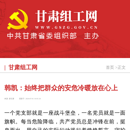
甘肃组工网
首页
>
正文
韩凯：始终把群众的安危冷暖放在心上
来源:
新甘肃
更新于:
2024-07-01 10:01:24
一个党支部就是一座战斗堡垒，一名党员就是一面
旗帜。每当危险降临，共产党员总是冲锋在前，挺