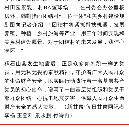
村田园景观、村BA篮球场……在村委会办公室板
房外，韩凯指向团结村“三位一体”和美乡村建设规
划图向记者介绍，“团结村将紧抓帮扶机遇，发展
养殖、种植、乡村旅游等产业，用三年时间实现和
美乡村建设愿景。对于团结村的未来发展，我信心
满怀。”
积石山县发生地震后，正是众多如韩凯一样的党
员，用无私无畏的奉献精神，守护着广大人民群众
的生命财产安全，以实际行动践行着一名基层共产
党员的初心使命，谱写了一曲基层党组织和党员干
部群众团结一心抗击地震灾害，保障人民群众生命
财产安全的感人赞歌。 （新甘肃·每日甘肃网记者
李杨 王登科 景永鹏 付诗冉）