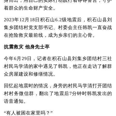
身而出，用自己的实际行动践行着铮铮誓言，守护
着群众的生命财产安全。
2023年12月18日积石山6.2级地震后，积石山县刘
集乡团结村党支部书记、村委会主任韩凯一直奋战
在抢险救灾最前线，成为乡亲们的主心骨。
抗震救灾 他身先士卒
今年6月29日，记者在积石山县刘集乡团结村三社
村民马学清的家中遇见了韩凯，他正在走访了解群
众房屋建设和修缮情况。
回忆起地震时的情况，身旁的村民马学清打开团结
村村务微信群，翻出了地震后7分钟时韩凯发出的
语音通知。
“有人被困在家里吗？”