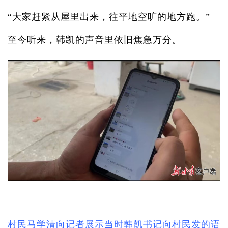
“大家赶紧从屋里出来，往平地空旷的地方跑。”
至今听来，韩凯的声音里依旧焦急万分。
村民马学清向记者展示当时韩凯书记向村民发的语