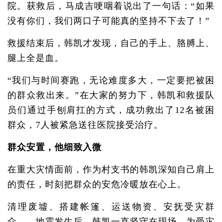
院。获救后，马成吉哽咽着说出了一句话：“如果
没有你们，我们两口子可能真的坚持不下去了！”
救援结束后，韩凯才发现，自己的手上、胳膊上、
腿上全是血。
“我们与时间赛跑，无论难度多大，一定要把被困
的群众救出来。”在大家的努力下，韩凯和救援队
员们通过手刨肩扛的方式，成功救出了12名被困
群众，7人被紧急送往医院接受治疗。
群众安置，他细致入微
在重大灾情面前，作为村支书的韩凯深知自己肩上
的责任，时刻把群众的安危冷暖放在心上。
清理废墟、搭建帐篷、运送物资、安抚受灾群
众……地震发生后，韩凯一直坚守在现场，为受灾