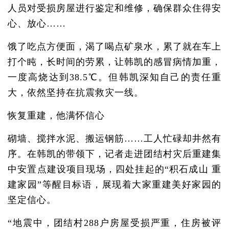
人员对受损房屋进行鉴定和维修，确保群众住得安
心、放心……
饿了吃点方便面，渴了喝点矿泉水，累了就在车上
打个盹，长时间的劳累，让韩凯的感冒病情加重，
一度高烧达到38.5℃。但韩凯深知自己的责任重
大，依然坚持在抗震救灾一线。
恢复重建，他满怀信心
砌墙、搅拌水泥、搬运钢筋……工人忙碌却井然有
序。在韩凯的带领下，记者走进团结村灾后重建集
中安置点建设项目现场，四处挂起的“积石成山 重
建家园”等醒目标语，展现着大家重建美好家园的
坚定信心。
“地震中，团结村288户房屋受损严重，住房被评