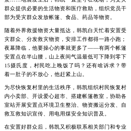
群众提供必要的生活物资和医疗救助，组织党员干
部为受灾群众发放帐篷、食品、药品等物资。
随着外界救援物资大量抵达，韩凯白天忙着安置受
灾群众、分发救灾物资，安排工作都得一路小跑；
夜幕降临，他要操心的事就更多了——有两个帐篷
安置点在半山腰，山上夜间气温最低可下降到零下
15摄氏度，村民吃上晚饭了吗？还有啥诉求？带
着一肚子的不放心，他赶紧上山。
为尽快恢复村里的生活秩序，韩凯组织村民恢复村
内小卖部、开设爱心超市、搭建帐篷教室，协助各
室站开展安置点环境卫生整治、物资搬运分发、自
救互救知识宣传、用电用煤安全知识普及。
在安置好群众后，韩凯又积极联系相关部门和专业