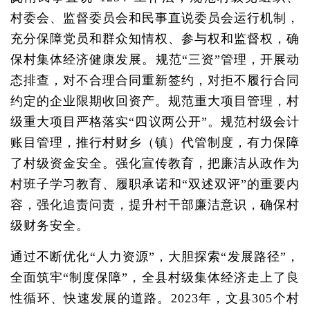
村委会、监督委员会和民事直说委员会运行机制，
充分保障党员和群众知情权、参与权和监督权，确
保村集体经济健康发展。规范“三资”管理，开展动
态排查，对不合理合同重新签约，对拒不履行合同
约定的企业限期收回资产。规范重大项目管理，村
级重大项目严格落实“四议两公开”。规范村级会计
账目管理，推行村财乡（镇）代管制度，有力保障
了村级资金安全。强化宣传教育，把廉洁从政作为
村班子学习教育、履职承诺和“双述双评”的重要内
容，强化追责问责，提升村干部廉洁意识，确保村
级财务安全。
通过不断优化“人力资源”，大胆探索“发展路径”，
全面筑牢“制度保障”，全县村级集体经济走上了良
性循环、快速发展的道路。2023年，文县305个村