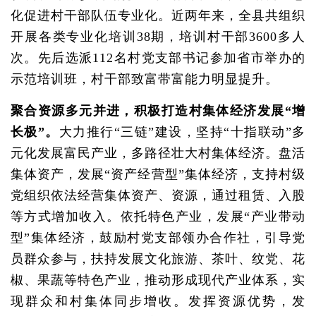
化促进村干部队伍专业化。近两年来，全县共组织
开展各类专业化培训38期，培训村干部3600多人
次。先后选派112名村党支部书记参加省市举办的
示范培训班，村干部致富带富能力明显提升。
聚合资源多元并进，积极打造村集体经济发展“增
长极”。
大力推行“三链”建设，坚持“十指联动”多
元化发展富民产业，多路径壮大村集体经济。盘活
集体资产，发展“资产经营型”集体经济，支持村级
党组织依法经营集体资产、资源，通过租赁、入股
等方式增加收入。依托特色产业，发展“产业带动
型”集体经济，鼓励村党支部领办合作社，引导党
员群众参与，扶持发展文化旅游、茶叶、纹党、花
椒、果蔬等特色产业，推动形成现代产业体系，实
现群众和村集体同步增收。发挥资源优势，发