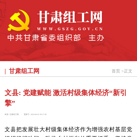
甘肃组工网
首页
>
正文
文县: 党建赋能 激活村级集体经济“新引
擎”
来源:
甘肃组工网
更新于:
2024-06-01 09:17:08
文县把发展壮大村级集体经济作为增强农村基层党