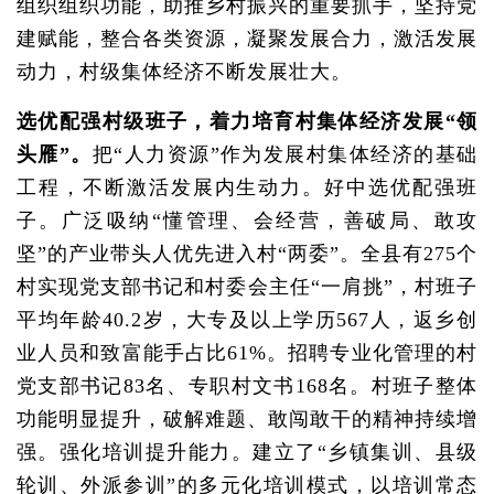
组织组织功能，助推乡村振兴的重要抓手，坚持党
建赋能，整合各类资源，凝聚发展合力，激活发展
动力，村级集体经济不断发展壮大。
选优配强村级班子，着力培育村集体经济发展“领
头雁”。
把“人力资源”作为发展村集体经济的基础
工程，不断激活发展内生动力。好中选优配强班
子。广泛吸纳“懂管理、会经营，善破局、敢攻
坚”的产业带头人优先进入村“两委”。全县有275个
村实现党支部书记和村委会主任“一肩挑”，村班子
平均年龄40.2岁，大专及以上学历567人，返乡创
业人员和致富能手占比61%。招聘专业化管理的村
党支部书记83名、专职村文书168名。村班子整体
功能明显提升，破解难题、敢闯敢干的精神持续增
强。强化培训提升能力。建立了“乡镇集训、县级
轮训、外派参训”的多元化培训模式，以培训常态