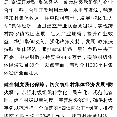
展“资源开发型”集体经济，鼓励村级党组织与企业
合作，科学合理开发利用土地、水电等资源，稳定
增加村集体收入。注重以强带弱，发展“抱团壮大
型”集体经济，通过建立产业联合党组织，实现跨
村跨乡镇抱团发展，壮大产业规模，提升产业效
益，增加集体收入。强化政策支持，发展“政策扶
持型”集体经济，紧抓政策机遇，累计争取中央三
部委、中央财政扶持资金4460万元，实施村级集
体经济项目89个，以点带面，带动全县305个村集
体经济全面壮大。
健全制度强化保障，切实筑牢村集体经济发展“防
火墙”。
加强村级组织科学化、民主化、规范化管
理，健全村级规章制度，完善村级治理，确保村级
事务规范运行。全面落实“四议两公开”制度，推行
陇南民事直说“1234”工作法，规范村级党组织、