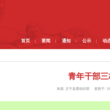
首页
要闻
通知
公示
动
|
|
|
|
青年干部三
来源:
正宁县委组织部
更新于:
20