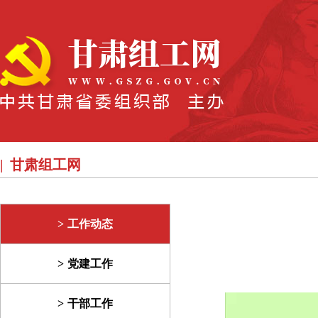
甘肃组工网
工作动态
党建工作
干部工作