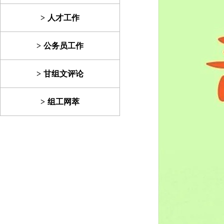
人才工作
公务员工作
甘组文评论
组工网萃