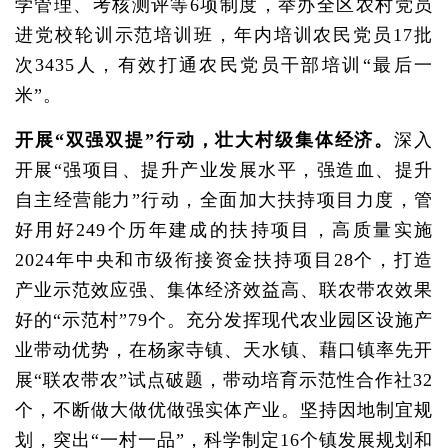
学管理、考核测评等6项制度，举办全区农村党员
进党校轮训示范培训班，年内培训农民党员17批
次3435人，有效打通农民党员干部培训“最后一
米”。
开展“双强双提”行动，壮大村级集体经济。
深入
开展“强项目、提升产业发展水平，强造血、提升
自主经营能力”行动，全面加大扶持项目力度，管
好用好249个历年建成的扶持项目，高质量实施
2024年中央和市级衔接资金扶持项目28个，打造
产业示范效应强、集体经济效益高、联农带农效果
好的“示范村”79个。充分发挥现代农业园区设施产
业带动优势，在杨家寺镇、天水镇、藉口镇率先开
展“联农带农”试点破题，带动培育示范性合作社32
个，不断做大做优做强实体产业。坚持因地制宜规
划，突出“一村一品”，科学制定16个镇发展规划和