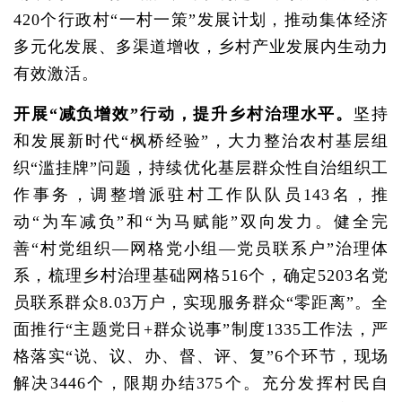
420个行政村“一村一策”发展计划，推动集体经济
多元化发展、多渠道增收，乡村产业发展内生动力
有效激活。
开展“减负增效”行动，提升乡村治理水平。
坚持
和发展新时代“枫桥经验”，大力整治农村基层组
织“滥挂牌”问题，持续优化基层群众性自治组织工
作事务，调整增派驻村工作队队员143名，推
动“为车减负”和“为马赋能”双向发力。健全完
善“村党组织—网格党小组—党员联系户”治理体
系，梳理乡村治理基础网格516个，确定5203名党
员联系群众8.03万户，实现服务群众“零距离”。全
面推行“主题党日+群众说事”制度1335工作法，严
格落实“说、议、办、督、评、复”6个环节，现场
解决3446个，限期办结375个。充分发挥村民自