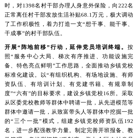
时，对1398名村干部办理人身意外保险，向222名
正常离任村干部发放生活补贴68.1万元，极大调动
了工作积极性，着力打造一支“想干事、能干事、
干成事”的村干部队伍。
开展“阵地前移”行动，延伸党员培训终端。
按
照“服务中心大局、梯次有序推进、功能设施完
备、特色亮点鲜明”工作思路，全面推动乡镇党校
标准化建设。以“有组织机构、有场地设施、有师
资队伍、有培训计划、有党建书籍、有规章制
度”“六有”的目标要求，建设乡镇党校16所。采取
从区委党校教师等群体中聘请一批，从先进模范等
群体中邀请一批，从致富带头人等群体中挖掘一批
的“三个一批”模式，组建乡镇党校师资队伍192
名，进一步配强教学力量。制定完善开班报备、教