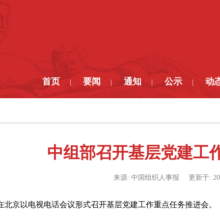
首页
要闻
通知
公示
动
|
|
|
|
中组部召开基层党建工
来源:
中国组织人事报
更新于:
20
在北京以电视电话会议形式召开基层党建工作重点任务推进会。