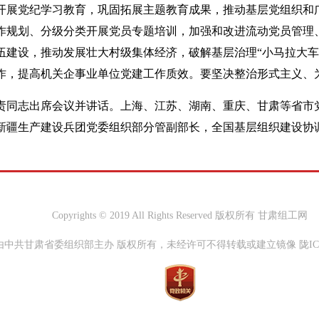
开展党纪学习教育，巩固拓展主题教育成果，推动基层党组织和广
作规划、分级分类开展党员专题培训，加强和改进流动党员管理
伍建设，推动发展壮大村级集体经济，破解基层治理“小马拉大车
作，提高机关企事业单位党建工作质效。要坚决整治形式主义、
责同志出席会议并讲话。上海、江苏、湖南、重庆、甘肃等省市
新疆生产建设兵团党委组织部分管副部长，全国基层组织建设协
Copyrights © 2019 All Rights Reserved 版权所有 甘肃组工网
中共甘肃省委组织部主办 版权所有，未经许可不得转载或建立镜像 陇ICP备0