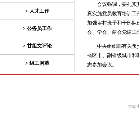
会议强调，要扎实
人才工作
真实施党员教育培训工
加强乡村班子和干部队
公务员工作
会、学会、商会党建工
甘组文评论
中央组织部有关负
省区市、副省级城市和
组工网萃
志参加会议。
本站由