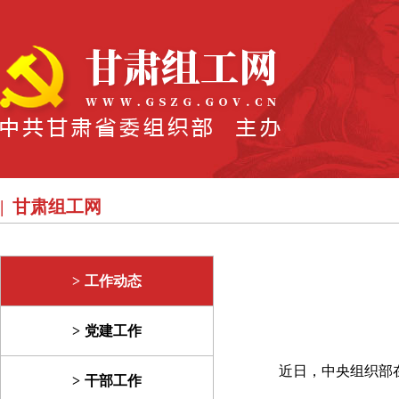
甘肃组工网
工作动态
党建工作
近日，中央组织部
干部工作