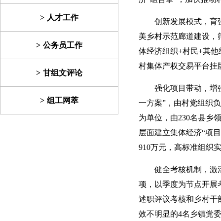
人才工作
创新发展模式，育
美乡村示范廊道建设，
公务员工作
体经济组织+村民+其他
村集体产权交易平台挂牌
甘组文评论
强化项目带动，增
组工网萃
一方案”，由村党组织
为单位，由230名县
层面建立集体经济“项目
910万元，高标准组织
健全考核机制，激
项，以季度为节点开展
述职评议考核和乡村干
效不明显的4名乡镇党委