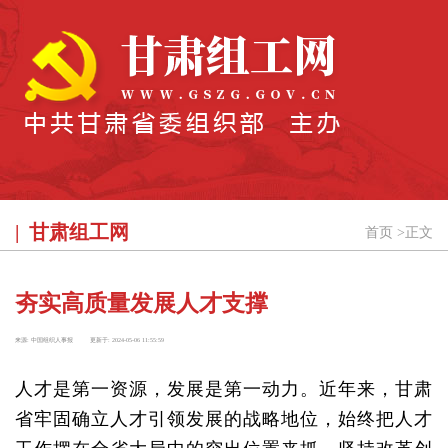
甘肃组工网
首页
>
正文
夯实高质量发展人才支撑
来源:
中国组织人事报
更新于:
2024-05-06 11:55:59
人才是第一资源，发展是第一动力。近年来，甘肃
省牢固确立人才引领发展的战略地位，始终把人才