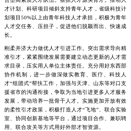
合型高素质人才队伍。狠抓人才源头育才。推动人
才计划、科研项目倾斜支持青年人才，省级科技计
划项目50%以上由青年科技人才承担，积极为青年
人才交任务、压担子，促进他们脱颖而出、快速成
长。
刚柔并济大力做优人才引进工作。突出需求导向精
准引才，紧紧围绕发展需要建立动态更新的人才需
求目录，压实用人单位主体责任。充分用好东西部
协作机制，进一步做深做实教育、医疗、科技人
才“组团式”帮扶工作，加强与天津、山东等对口支
援省市的沟通衔接，争取为当地引进更多人才服务
发展，带动培养一批骨干人才。实施更加开放有效
的柔性引才政策，积极打造人才“飞地”、联合实验
室、协同创新基地等平台，通过项目合作、兼职聘
用、联合攻关等方式用好外部才智资源。