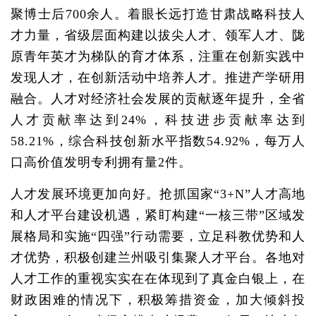
聚博士后700余人。着眼长远打造甘肃战略科技人
才力量，省级层面构建以拔尖人才、领军人才、陇
原青年英才为梯队的育才体系，注重在创新实践中
发现人才，在创新活动中培养人才。推进产学研用
融合。人才对经济社会发展的贡献逐年提升，全省
人才贡献率达到24%，科技进步贡献率达到
58.21%，综合科技创新水平指数54.92%，每万人
口高价值发明专利拥有量2件。
人才发展环境更加向好。抢抓国家“3+N”人才高地
和人才平台建设机遇，紧盯构建“一核三带”区域发
展格局和实施“四强”行动需要，立足科教优势和人
才优势，积极创建兰州吸引集聚人才平台。各地对
人才工作的重视实实在在体现到了真金白银上，在
财政困难的情况下，积极筹措资金，加大倾斜投