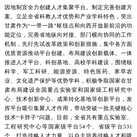
因地制宜全力创建人才集聚平台。制定完善创建方
案。立足全省科教人才优势和产业学科特色，突出
甘肃作为“一带一路”枢纽点和向西开放新前沿的功
能定位，完善省地纵向对接、部门横向协同的工作
机制，先行先试改革政策和创新措施，集中各方面
优质资源推动平台创建。布局建设创新载体。一体
推进人才平台、科创基地、高校学科建设，围绕核
科学、军工科研、能源资源、特色医药、寒旱农
业、文化遗产保护等优势学科，积极争取国家在甘
肃布局建设全国重点实验室和国家级工程研究中
心、技术创新中心、成果转化基地等创新平台，发
挥平台吸引集聚人才作用，带动突破一批关键核心
技术“卡脖子”问题。目前，全省共有重点实验室、
工程研究中心等国家级平台54个、省级平台531
个。打造战略人才力量。以自主培养战略人才和吸