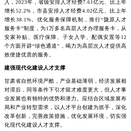
入，2023年，省级安排人才经费7.61亿元、比上年
增长52.2%，市县安排人才经费4.02亿元、比上年
增长38.1%。优化服务保障机制，推行“陇原人才
服务卡”制度，为1万多名高层人才办理服务卡，从
安家补贴、医疗保障、子女入学、配偶安置等12
个方面开辟“绿色通道”，竭力为高层次人才提供高
效便捷优质的服务。
建强现代化建设人才支撑
甘肃省自然环境严酷，产业基础薄弱，经济发展相
对滞后，同等条件下引才留才难度更大，但人才事
业发展也有独特的优势和潜力。应结合区域发展布
局和产业转型需求，以人才平台创建为抓手，深化
改革创新，完善政策措施，优化发展环境，切实强
化现代化建设人才支撑。