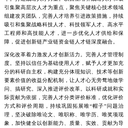
引集聚高层次人才为重点，聚焦关键核心技术领域
组建攻关团队，完善人才培养引进政策措施，持续
吸引和集聚战略科技人才、科技领军人才、高水平
工程师和高技能人才，进一步优化人才供给和保
障，促进创新链产业链资金链人才链深度融合。
深化改革着力激发人才创新活力。完善人才管理制
度。坚持以信任为基础使用人才，赋予人才更加充
分的科研自主权，构建充分体现知识、技术等创新
要素价值的收益分配机制，让人才心无旁骛地做学
问、搞研究。深入推进评价改革。以科研成就和实
际贡献为依据，完善人才分类评价标准，优化评价
方式和评价周期，持续巩固拓展唯“帽子”问题治
理，坚决破除唯论文、唯职称、唯学历、唯奖项现
象，加快健全以创新能力、质量、实效、贡献为导