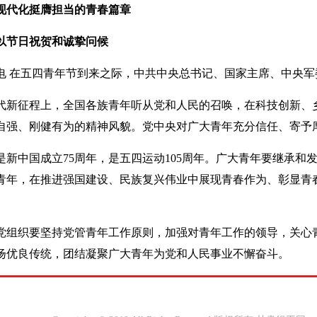
现代化挺膺担当的青春篇章
以节日祝贺和诚挚问候
日电 在五四青年节到来之际，中共中央总书记、国家主席、中央
代新征程上，全国各族青年听从党和人民的召唤，在科技创新、
自强、刚健有为的精神风貌。党中央对广大青年充分信任、寄予
是新中国成立75周年，是五四运动105周年。广大青年要继承
青年，在推进强国建设、民族复兴伟业中展现青春作为、彰显青
党组织要坚持党管青年工作原则，加强对青年工作的领导，关心
扬优良传统，团结凝聚广大青年为党和人民事业不懈奋斗。