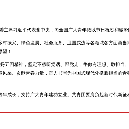
军委主席习近平代表党中央，向全国广大青年致以节日祝贺和诚挚
乡村振兴、绿色发展、社会服务、卫国戍边等各领域各方面勇当
厚望！
和发扬五四精神，坚定不移听党话、跟党走，争做有理想、敢担当
春风采、贡献青春力量，奋力书写为中国式现代化挺膺担当的青
青年成长，支持广大青年建功立业。共青团要肩负起新时代新征