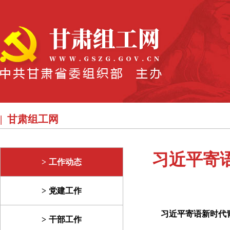
甘肃组工网
习近平寄
工作动态
党建工作
习近平寄语新时代
干部工作