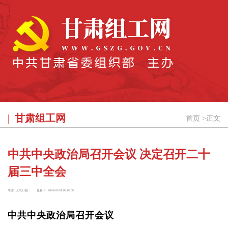
甘肃组工网
首页
>
正文
中共中央政治局召开会议 决定召开二十
届三中全会
来源:
人民日报
更新于:
2024-05-01 09:03:32
中共中央政治局召开会议