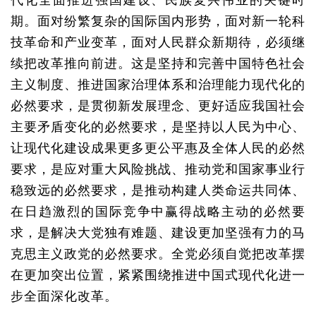
代化全面推进强国建设、民族复兴伟业的关键时
期。面对纷繁复杂的国际国内形势，面对新一轮科
技革命和产业变革，面对人民群众新期待，必须继
续把改革推向前进。这是坚持和完善中国特色社会
主义制度、推进国家治理体系和治理能力现代化的
必然要求，是贯彻新发展理念、更好适应我国社会
主要矛盾变化的必然要求，是坚持以人民为中心、
让现代化建设成果更多更公平惠及全体人民的必然
要求，是应对重大风险挑战、推动党和国家事业行
稳致远的必然要求，是推动构建人类命运共同体、
在日趋激烈的国际竞争中赢得战略主动的必然要
求，是解决大党独有难题、建设更加坚强有力的马
克思主义政党的必然要求。全党必须自觉把改革摆
在更加突出位置，紧紧围绕推进中国式现代化进一
步全面深化改革。