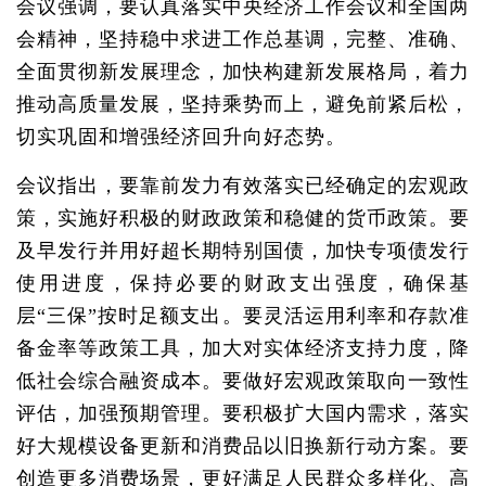
会议强调，要认真落实中央经济工作会议和全国两
会精神，坚持稳中求进工作总基调，完整、准确、
全面贯彻新发展理念，加快构建新发展格局，着力
推动高质量发展，坚持乘势而上，避免前紧后松，
切实巩固和增强经济回升向好态势。
会议指出，要靠前发力有效落实已经确定的宏观政
策，实施好积极的财政政策和稳健的货币政策。要
及早发行并用好超长期特别国债，加快专项债发行
使用进度，保持必要的财政支出强度，确保基
层“三保”按时足额支出。要灵活运用利率和存款准
备金率等政策工具，加大对实体经济支持力度，降
低社会综合融资成本。要做好宏观政策取向一致性
评估，加强预期管理。要积极扩大国内需求，落实
好大规模设备更新和消费品以旧换新行动方案。要
创造更多消费场景，更好满足人民群众多样化、高