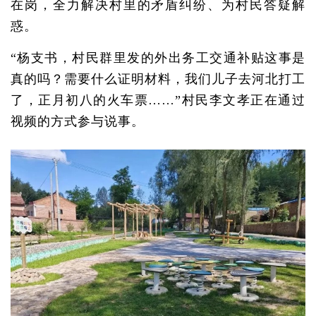
在岗，全力解决村里的矛盾纠纷、为村民答疑解
惑。
“杨支书，村民群里发的外出务工交通补贴这事是
真的吗？需要什么证明材料，我们儿子去河北打工
了，正月初八的火车票……”村民李文孝正在通过
视频的方式参与说事。