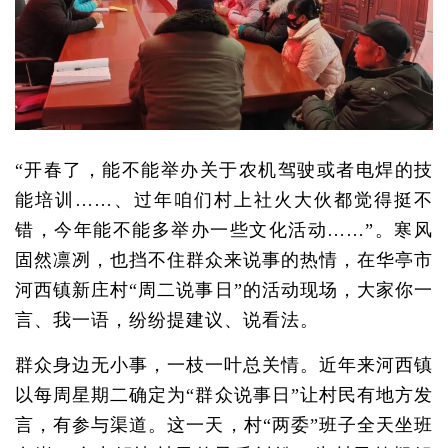
“开春了，能不能举办关于农机驾驶或者电焊的技
能培训……、过年咱们村上社火大伙都觉得挺不
错，今年能不能多举办一些文化活动……”。寒风
固然凛冽，也挡不住群众来说事的热情，在华亭市
河西镇新庄村“周二说事日”的活动现场，大家你一
言、我一语，纷纷提建议、说看法。
群众身边无小事，一枝一叶总关情。近年来河西镇
以每周星期二确定为“群众说事日”让村民有地方发
言，有参与渠道。这一天，村“两委”班子全天坐班