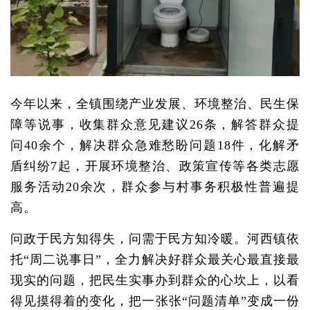
今年以来，全镇围绕产业发展、环境整治、民生保
障等说事，收集群众意见建议26条，解答群众提
问40余个，解决群众急难愁盼问题18件，化解矛
盾纠纷7起，开展环境整治、政策宣传等各类志愿
服务活动20余次，群众参与村事务积极性普遍提
高。
问政于民方知得失，问需于民方知冷暖。河西镇依
托“周二说事日”，全力解决好群众最关心最直接最
现实的问题，把民生实事办到群众的心坎上，以看
得见摸得着的变化，把一张张“问题清单”变成一份