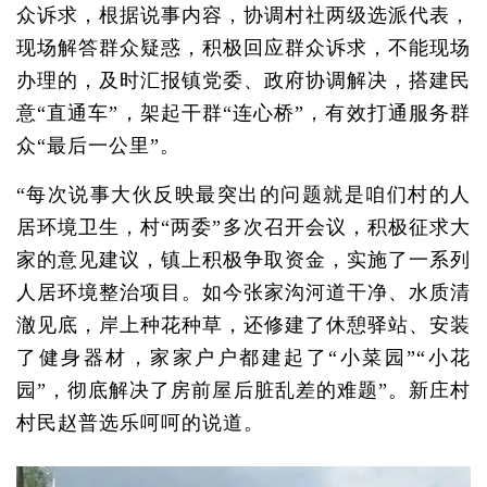
众诉求，根据说事内容，协调村社两级选派代表，
现场解答群众疑惑，积极回应群众诉求，不能现场
办理的，及时汇报镇党委、政府协调解决，搭建民
意“直通车”，架起干群“连心桥”，有效打通服务群
众“最后一公里”。
“每次说事大伙反映最突出的问题就是咱们村的人
居环境卫生，村“两委”多次召开会议，积极征求大
家的意见建议，镇上积极争取资金，实施了一系列
人居环境整治项目。如今张家沟河道干净、水质清
澈见底，岸上种花种草，还修建了休憩驿站、安装
了健身器材，家家户户都建起了“小菜园”“小花
园”，彻底解决了房前屋后脏乱差的难题”。新庄村
村民赵普选乐呵呵的说道。