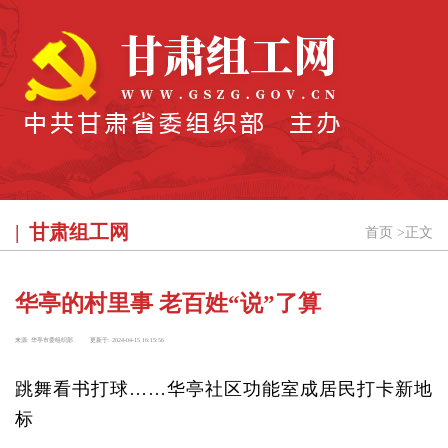
甘肃组工网
首页
>
正文
华亭的村里事 老百姓“说”了算
来源:
华亭市委组织部
更新于:
2024-04-15 16:15:56
跳舞看书打球……华亭社区功能室成居民打卡新地
标