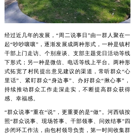
经过近几年的发展，“周二说事日”由一群人聚在一
起“吵吵嚷嚷”，逐渐发展成两种形式，一种是镇村
干部上门走访、个别座谈、支部主题党日活动等线
下形式；另一种是微信、电话等线上平台。两种形
式拓宽了村民提出意见建议的渠道，常听群众“心
里话”、紧盯群众“身边事”、办好群众“揪心事”，
持续推动群众工作走深走实，不断提高群众获得
感、幸福感。
“群众说事”重在“说”，更重要的是“做”。河西镇按
照“群众说事、现场答事、干部领事、问效结事”四
步闭环工作法，由包村领导负责，第一时间收集群