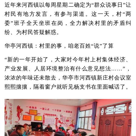
近年来河西镇以每周星期二确定为“群众说事日”让
村民有地方发言，有参与渠道。这一天，村“两
委”班子全天坐班在岗，全力解决村里的矛盾纠
纷、为村民答疑解惑。
华亭河西镇：村里的事，咱老百姓“说”了算
“新的一年开始了，大家对今年村上村集体经济、
产业发展、人居环境整治有什么意见想法……”，
浓浓的年味还未散去，华亭市河西镇新庄村会议室
熙熙攘攘，隔着窗户就听见杨支书在里面喊话了。