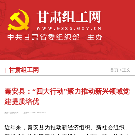
甘肃组工网
首页
>
正文
秦安县：“四大行动”聚力推动新兴领域党
建提质培优
来源:
甘肃组工网
更新于:
2024-03-29 08:59:06
近年来，秦安县为推动新经济组织、新社会组织、