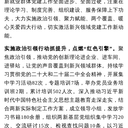
新就业群体党建工作全面进步、全面过硬，注重在
理论学习、制度完善、组织建设、服务保障上下功
夫，大力实施政治引领、聚力赋能、两个覆盖、暖
心关爱四大行动，切实激活新兴领域党建工作新动
能。
实施政治引领行动抓提升，点燃“红色引擎”。
聚
焦政治引领，推动党的创新理论进企业、进车间、
进驿站，让党的声音覆盖到新兴领域群体。持续学
习贯彻党的二十大和二十届二中全会精神，开展集
中学习活动82次，专题培训7场，举办党员业务培
训班2期，累计培训502人次。深入推动习近平新
时代中国特色社会主义思想主题教育走深走实，结
合两新实际制定工作方案，成立领导小组，发放学
习书籍180余册，组织两新基层党组织集中学习20
次、交流研讨15次、检视查找问题10条，以习近