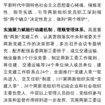
平新时代中国特色社会主义思想凝心铸魂、锤炼党
性、指导实践，引导两新组织党员职工深刻领
悟“两个确立”决定性意义，做到“两个维护”。
实施聚力赋能行动建机制，理顺管理体系。
高度重
视“两新”党建工作，认真贯彻落实中央和省委关于
两新党建工作的决策部署，多次召开会议专题研
究，配齐配强县委两新工委班子，成立交通运输、
物业服务2个行业党委，制定两新工委工作规则，
将住建、交通运输等24个单位纳入成员单位，建
立党建工作联系点24个。全面推行“党建入章”“双
向进入、交叉任职”制度，137家两新组织实现“党
建入章”，28个两新党组织书记由企业和社会组织
主要负责人、中层以上管理人员担任，党组织参与
决策和监督作用得到进一步发挥。完善两新工委运