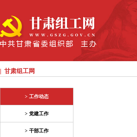
甘肃组工网
工作动态
党建工作
干部工作