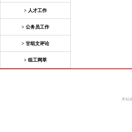
人才工作
公务员工作
甘组文评论
组工网萃
本站由