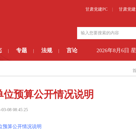
甘肃党建PC
甘肃党建
态
专题
法规
言论
2026年8月6日 
|
|
|
年单位预算公开情况说明
-03-08 08:45:25
单位预算公开情况说明