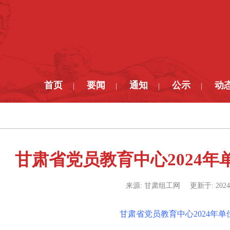
首页
要闻
通知
公示
动
|
|
|
|
甘肃省党员教育中心2024
来源:
甘肃组工网
更新于:
2024
甘肃省党员教育中心2024年