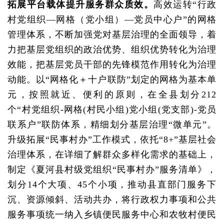
拓展平台载体提升服务群众质效。
高效运转“行政
村党组织—网格（党小组）—党员中心户”的网格
管理体系，不断加强党对基层治理的全面领导，着
力把基层党组织的政治优势、组织优势转化为治理
效能，把基层党员干部的先锋模范作用转化为治理
动能。以“网格化＋十户联防”划定的网格为基本单
元，按照就近、便利的原则，在全县划分212
个“村党组织-网格(村民小组)党小组(党支部)-党员
联系户”联防体系，精细划分基层治理“微单元”。
升级拓展“民事村办”工作模式，依托“8+”基层社会
治理体系，在详细了解群众多样化需求的基础上，
制定《夏河县村级党组织“民事村办”服务清单》，
划分14个大项、45个小项，推动县直部门服务下
沉、资源倾斜、活动共办，将行政权力事项和公共
服务事项统一纳入乡镇便民服务中心和农牧村便民