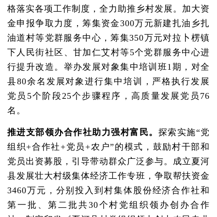
格落实各项工作制度，全力助推乡村发展。加大资
金申报争取力度，筹集资金300万元新建扎油乡扎
油道村等党群服务中心，筹集350万元对拉卜楞镇
下人民街社区、甘加仁艾村等5个党群服务中心进
行提升改造。举办发展对象集中培训班1期，对全
县80余名发展对象进行集中培训，严格执行发展
党员5个阶段25个步骤程序，高质量发展党员76
名。
推进支部领办合作社助力强村富民。
探索实施“党
组织+合作社+党员+农户”的模式，鼓励村干部和
党员出资募股，引导带动群众广泛参与。成立夏河
县发展壮大村级集体经济工作专班，争取帮扶资金
3460万元，分别投入到村集体股份经济合作社和
第一批、第二批共30个村党组织领办创办合作