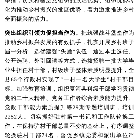
举措，切实将基层党组织的政治优势、组织优势转
化为推动乡村振兴的发展优势，着力激发推进乡村
全面振兴的活力。
突出组织引领力促担当作为。
把筑强战斗堡垒作为
推动乡村振兴发展的有效抓手，扎实开展乡村班子
届中分析，选优建强“头雁”队伍，通过本土选任、
公开选聘、外引回请等方式，选拔招聘一批大学毕
业生担任村干部，村级班子整体素质明显提升，全
县65个行政村实现了“一村一名大学生”村干部目
标。加强教育培训，组织夏河县科级干部学习贯彻
党的二十大精神、党务工作者综合素质能力提升、
党政干部能力素质提升等29期专题培训班，培训
2252人。切实抓好驻村第一书记和工作队轮换工
作，在保持驻村干部总量不变的基础上，有序调整
轮换驻村干部74名，督促乡镇党委和派出单位严