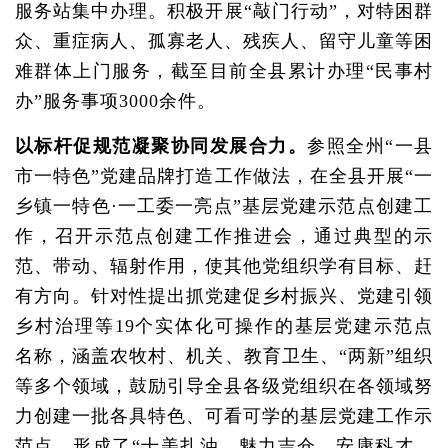
服务站集中办理。积极开展“敲门行动”，对特困群
众、重症病人、孤寡老人、残疾人、留守儿童等困
难群体上门服务，截至目前全县累计办理“民事村
办”服务事项3000余件。
以标杆促规范凝聚协同发展合力。
参照全州“一县
市一特色”党建品牌打造工作做法，在全县开展“一
乡镇一特色·一工委一亮点”基层党建示范点创建工
作，召开示范点创建工作推进会，通过典型的示
范、带动、辐射作用，使其他党组织学有目标、赶
有方向。针对性提出抓党建促乡村振兴、党建引领
乡村治理等19个实体化可操作的基层党建示范点
名称，涵盖农牧村、机关、教育卫生、“两新”组织
等多个领域，鼓励引导全县各级党组织在各领域努
力创建一批各具特色、可看可学的基层党建工作示
范点，形成了“十美扎油、魅力吉仓、安康科才、