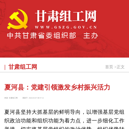
甘肃组工网
首页
>
正文
夏河县：党建引领激发乡村振兴活力
来源:
甘肃组工网
更新于:
2024-03-07 08:57:12
夏河县坚持大抓基层的鲜明导向，以增强基层党组
织政治功能和组织功能为着力点，进一步细化工作