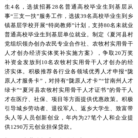
生4名，选拔招募28名普通高校毕业生到基层从
事“三支一扶”服务工作，选拔39名高校毕业生到乡
镇基层学校开展“特岗教师”计划，支持80名未就业
普通高校毕业生到基层单位就业。制定《夏河县村
党组织领办创办农民专业合作社、农牧村实用骨干
人才创办经济实体奖补实施方案》，争取20万奖
补资金发放到10名农牧村实用骨干人才创办的经
济实体。积极推荐各行业各领域优秀人才申报“陇
原人才服务卡”，对持有“陇原人才卡”“甘南州人才
绿卡”“夏河县农牧村实用骨干人才证书”的骨干人
才在医疗、社保、项目等方面提供优惠政策。积极
引导城乡劳动者、退役军人、返乡大学生、致富带
头人等人员创新创业，年内为27笔个人和企业提
供1290万元创业担保贷款。