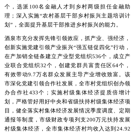
个，选派100名金融人才到乡村两级担任金融助
理；深入实施“农村基层干部乡村振兴主题培训计
划”，全面提升基层干部推进乡村振兴的能力。
酒泉市充分发挥先锋引领效应，抓产业、强经济，
创新实施党建引领产业振兴“强五链促四化”行动，
在产加销全链条建立产业型党组织536个，成立产
业联合党组织32个，创建党群共富责任区64个，
有效带动9.7万名群众发展主导产业增收致富。该
市深化党建引领合作社发展，全市村党组织创办领
办合作社433个；实施村级集体经济提质倍增计
划，严格管好用好中央和省级扶持村级集体经济项
目，健全落实村集体经济发展情况季度调度、定期
通报等制度，市级财政专项列支200万元扶持发展
村级集体经济，全市集体经济村均收入达到24.92