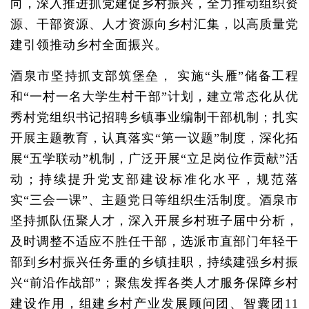
向，深入推进抓党建促乡村振兴，全力推动组织资
源、干部资源、人才资源向乡村汇集，以高质量党
建引领推动乡村全面振兴。
酒泉市坚持抓支部筑堡垒， 实施“头雁”储备工程
和“一村一名大学生村干部”计划，建立常态化从优
秀村党组织书记招聘乡镇事业编制干部机制；扎实
开展主题教育，认真落实“第一议题”制度，深化拓
展“五学联动”机制，广泛开展“立足岗位作贡献”活
动；持续提升党支部建设标准化水平，规范落
实“三会一课”、主题党日等组织生活制度。酒泉市
坚持抓队伍聚人才，深入开展乡村班子届中分析，
及时调整不适应不胜任干部，选派市直部门年轻干
部到乡村振兴任务重的乡镇挂职，持续建强乡村振
兴“前沿作战部”；聚焦发挥各类人才服务保障乡村
建设作用，组建乡村产业发展顾问团、智囊团11