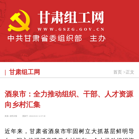
甘肃组工网
首页
>
正文
酒泉市：全力推动组织、干部、人才资源
向乡村汇集
来源:
农民日报
更新于:
2024-03-01 12:37:38
近年来，甘肃省酒泉市牢固树立大抓基层鲜明导