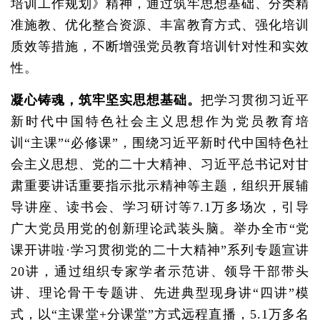
培训工作规划》精神，通过筑牢思想基础、分类精
准施教、优化整合资源、丰富教育方式、强化培训
质效等措施，不断增强党员教育培训针对性和实效
性。
凝心铸魂，筑牢坚实思想基础。
把学习贯彻习近平
新时代中国特色社会主义思想作为党员教育培
训“主课”“必修课”，围绕习近平新时代中国特色社
会主义思想、党的二十大精神、习近平总书记对甘
肃重要讲话重要指示批示精神等主题，组织开展辅
导讲座、读书会、学习研讨等7.1万多场次，引导
广大党员用党的创新理论武装头脑。举办全市“党
课开讲啦·学习贯彻党的二十大精神”系列专题宣讲
20讲，通过组织专家学者示范讲、领导干部带头
讲、理论骨干专题讲、先进典型现身讲“四讲”模
式，以“主课堂+分课堂”方式远程直播，5.1万多名