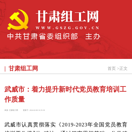
甘肃组工网
首页
>
正文
武威市：着力提升新时代党员教育培训工
作质量
来源:
甘肃组工网
更新于:
2024-02-08 10:35:58
武威市认真贯彻落实《2019-2023年全国党员教育