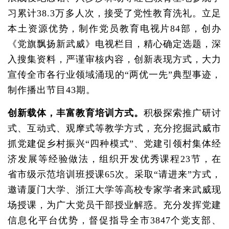
习累计38.3万多人次，接受了党性教育洗礼。立足
本土资源优势，制作党员教育电视片84部，创办
《党旗飘扬新武威》电视栏目，精心确定选题，深
入搜集资料，严谨审核内容，创新表现方式，大力
宣传全市各行业领域涌现的“两优一先”典型事迹，
制作播出节目43期。
创新载体，丰富教育培训方式。
积极探索推广研讨
式、互动式、观摩式等教学方式，充分挖掘武威市
抓党建促乡村振兴“四种模式”、党建引领村集体经
济发展等经验做法，组织开发优秀课程23节，在
省市级示范培训班授课65次。采取“请进来”方式，
邀请厦门大学、浙江大学等高校专家学者来武威现
场授课，为广大党员干部授业解惑。充分发挥党建
信息化平台优势，督促指导全市3847个党支部、