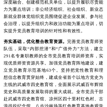
深度融合、创建模范机关单位，以提升履职尽责能
力为重点培训；非公经济组织、社会组织、新业态
新就业群体党组织党员围绕促进企业发展、参与社
会治理，以提升组织力和政治功能为重点培训，切
实提升党员教育培训的针对性和有效性。
夯实基础，优化整合教育资源。
完善党员教育师资
队伍，采取“内部挖潜”和“广借外力”方法，建立
291名专兼职教师的全市党员教育培训师资库，实
现优质师资资源共享。加强党员教育阵地建设，建
立党员教育示范基地63个。坚持把党性教育和理
想信念教育贯穿始终，建成全省首个以地方党史为
主线的武威市四史教育馆，全面展示武威百年辉煌
党史和高质量发展取得的重大成就。全市党员干部
赴武威市四史教育馆、凉州区四十里村红色村、古
浪战役纪念馆、八步沙林场等红色教育基地参观学