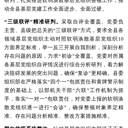
研判，扎实推进软弱涣散基层党组织整顿工作，推
动全县基层党建工作全面进步、全面过硬。
“三级联评”精准研判。
采取自评全覆盖、党委负
主责、县级把总关的“三级联评”方式，要求全县各
领域基层党组织主动对照软弱涣散基层党组织10
方面界定标准，举一反三开展自我剖析，深刻分析
存在问题的原因，力求“初诊”全覆盖。党委对所属
各基层党组织自评情况进行综合分析研判，着力解
决阻碍发展的突出问题，确保“复诊”更精确。县委
组织部在严格落实“四个一”包抓责任和黄牌警示制
度的基础上，以部机关干部“六联”工作机制为抓
手，靠实“一对一”包联责任，对党委上报的软弱涣
散党组织逐一进行“会诊”，确保整顿对象界定精
准、存在问题分析精准、整改方案措施精准。