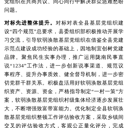
党组织在共商共议、同心同行中解决群众急难愁盼
问题。
对标先进整体提升。
对标对表全县基层党组织建
设“四个规范”总要求，县委组织部积极推动开展学
习交流，引导软弱涣散基层党组织在借鉴全县党建
示范点建设成功经验的基础上，因地制宜创树党建
品牌。聚焦民生实事办理，推广运用陇南民事直
说“1234”工作法，进一步创新说事渠道、规范议
事程序、提升办事质效、健全督导机制，进一步密
切党群干群关系。积极盘活用好软弱涣散基层党组
织资产、资源、资金，严格指导制定“一村一策”方
案，软弱涣散基层党组织村级集体经济逐步发展壮
大，不断增强致富带富能力。优化制定全县软弱涣
散基层党组织整顿工作评估验收方案，采取乡镇间
交叉的评估验收方式，客观公正量化评分，完成