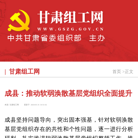
甘肃组工网
首页
>
正文
成县：推动软弱涣散基层党组织全面提升
来源:
甘肃组工网
更新于:
2024-01-31 14:51:02
成县坚持问题导向，突出固本强基，针对软弱涣散
基层党组织存在的共性和个性问题，逐一进行分析