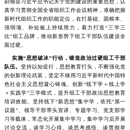
刻领会习近平总书记关于党的建设的重要思想，认
真学习贯彻全国全省组织工作会议精神，准确把握
新时代组织工作的职能定位，在打基础、固根本、
强弱项、补短板上持续用力，着力打造“三学三
比”组工品牌，推动新形势下组工干部队伍建设全
面过硬。
实施“思想破冰”行动
，锻造政治过硬组工干部
队伍。
坚持以知促行，思想教育打头，不断强化党
的创新理论武装，坚定不移用习近平新时代中国特
色社会主义思想凝心铸魂。创新“线下学＋线上学
＋实践学”三学模式，提升组工干部政治思想教育
培训效能。坚持线下“新思想”集中学，依托“第一
议题”、领导干部带头宣讲、专题学习、党支部学
习等载体，常态化开展集中学习，集中学习后开展
讨论交流，谈学习心得、谈思考感悟、谈贯彻举