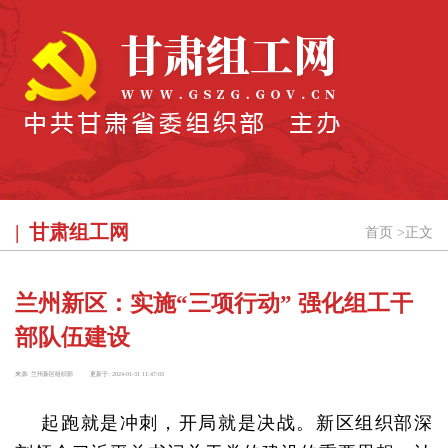
甘肃组工网
首页
>
正文
兰州新区：实施“三项行动” 强化组工干
部队伍建设
来源:
兰州新区组织部
更新于:
2024-01-31 11:47:03
起跑就是冲刺，开局就是决战。新区组织部深