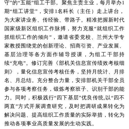
守”的“五能”组工干部。聚焦主责主业，每月举办1
期“组工讲堂”，安排1名科长（主任）走上讲台，
为大家讲业务、传经验、带路子。精准把握新时代
国家级新区组织工作脉搏，努力克服“就组织工作
抓组织工作的倾向”，邀请省委党校、兰州大学专
家教授围绕党的创新理论、招商引资、产业发展、
基层治理等各方面作辅导授课，为组工干部持
续“充电”。修订完善《部机关信息宣传绩效考核细
则》，量化信息宣传考核任务，坚持月统计、月排
名、月总结。充分整合力量，安排部机关干部全员
参与各项考察任务，锻炼考察班子、识别干部的能
力。同时，积极践行“四下基层”优良传统,以“四不
两直”方式开展调查研究，及时把调研成果转化为
解决问题、提高组织工作质量的实际举措，转化为
推动各项事业高质量发展的生动实践。