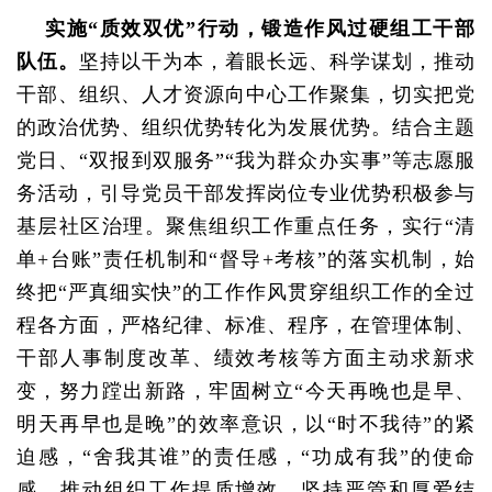
实施“质效双优”行动，
锻造作风过硬组工干部
队伍。
坚持以干为本，着眼长远、科学谋划，推动
干部、组织、人才资源向中心工作聚集，切实把党
的政治优势、组织优势转化为发展优势。结合主题
党日、“双报到双服务”“我为群众办实事”等志愿服
务活动，引导党员干部发挥岗位专业优势积极参与
基层社区治理。聚焦组织工作重点任务，实行“清
单+台账”责任机制和“督导+考核”的落实机制，始
终把“严真细实快”的工作作风贯穿组织工作的全过
程各方面，严格纪律、标准、程序，在管理体制、
干部人事制度改革、绩效考核等方面主动求新求
变，努力蹚出新路，牢固树立“今天再晚也是早、
明天再早也是晚”的效率意识，以“时不我待”的紧
迫感，“舍我其谁”的责任感，“功成有我”的使命
感，推动组织工作提质增效。坚持严管和厚爱结