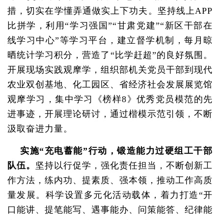
措，切实在学懂弄通做实上下功夫。坚持线上APP
比拼学，利用“学习强国”“甘肃党建”“新区干部在
线学习中心”等学习平台，建立督学机制，每月晾
晒统计学习积分，营造了“比学赶超”的良好氛围。
开展现场实践观摩学，组织部机关党员干部到现代
农业双创基地、化工园区、省经济社会发展展览馆
观摩学习，集中学习《榜样8》优秀党员模范的先
进事迹，开展理论研讨，通过楷模示范引领，不断
汲取奋进力量。
实施“充电蓄能”行动，
锻造能力过硬组工干部
队伍。
坚持以行促学，强化责任担当，不断创新工
作方法，练内功、提素质、强本领，推动工作高质
量发展。科学设置多元化活动载体，着力打造“开
口能讲、提笔能写、遇事能办、问策能答、纪律能