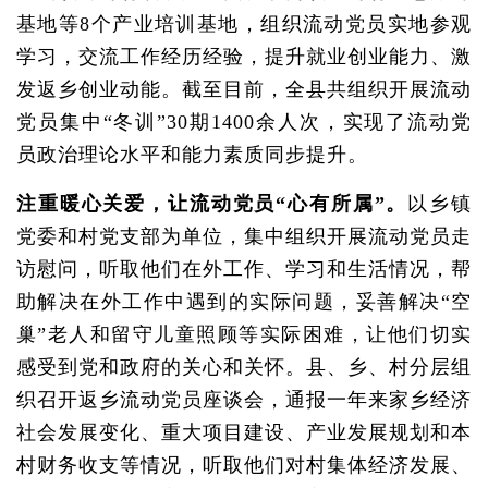
基地等8个产业培训基地，组织流动党员实地参观
学习，交流工作经历经验，提升就业创业能力、激
发返乡创业动能。截至目前，全县共组织开展流动
党员集中“冬训”30期1400余人次，实现了流动党
员政治理论水平和能力素质同步提升。
注重暖心关爱，让流动党员“心有所属”。
以乡镇
党委和村党支部为单位，集中组织开展流动党员走
访慰问，听取他们在外工作、学习和生活情况，帮
助解决在外工作中遇到的实际问题，妥善解决“空
巢”老人和留守儿童照顾等实际困难，让他们切实
感受到党和政府的关心和关怀。县、乡、村分层组
织召开返乡流动党员座谈会，通报一年来家乡经济
社会发展变化、重大项目建设、产业发展规划和本
村财务收支等情况，听取他们对村集体经济发展、