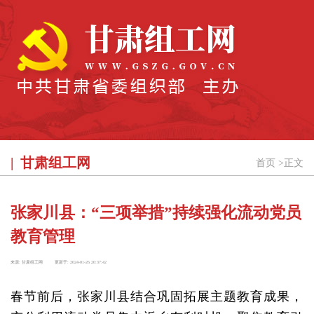
甘肃组工网
首页
>
正文
张家川县：“三项举措”持续强化流动党员
教育管理
来源:
甘肃组工网
更新于:
2024-01-26 20:37:42
春节前后，张家川县结合巩固拓展主题教育成果，