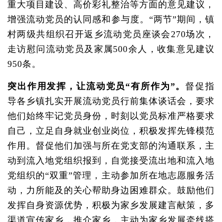
重大项目建设、高价彩礼整治等方面的意见建议，
增强流动党员的认同感和参与度。“两节”期间，镇
村两级共组织召开返乡流动党员座谈会270场次，
走访慰问流动党员及家属500余人，收集意见建议
950条。
突出作用发挥，让流动党员“有所作为”。
督促指
导各乡镇扎实开展流动党员行前集体谈话会，要求
他们始终牢记党员身份，时刻以党员标准严格要求
自己，立足自身就业创业岗位，积极发挥先锋模范
作用。督促他们加强与所在党支部的沟通联系，主
动到流入地党组织报到，自觉接受流出地和流入地
党组织的“双重”管理，主动参加所在地志愿服务活
动，力所能及的关心帮助身边困难群众。鼓励他们
发挥自身资源优势，积极为家乡发展建言献策，多
渠道宣传家乡，推介家乡，主动为家乡发展牵线搭