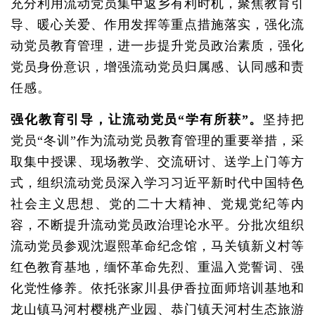
充分利用流动党员集中返乡有利时机，聚焦教育引
导、暖心关爱、作用发挥等重点措施落实，强化流
动党员教育管理，进一步提升党员政治素质，强化
党员身份意识，增强流动党员归属感、认同感和责
任感。
强化教育引导，让流动党员“学有所获”。
坚持把
党员“冬训”作为流动党员教育管理的重要举措，采
取集中授课、现场教学、交流研讨、送学上门等方
式，组织流动党员深入学习习近平新时代中国特色
社会主义思想、党的二十大精神、党规党纪等内
容，不断提升流动党员政治理论水平。分批次组织
流动党员参观沈遐熙革命纪念馆，马关镇新义村等
红色教育基地，缅怀革命先烈、重温入党誓词、强
化党性修养。依托张家川县伊香拉面师培训基地和
龙山镇马河村樱桃产业园、恭门镇天河村生态旅游