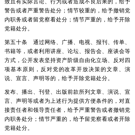
致且有实际言论、行为或者造成不良后果的，给予
警告或者严重警告处分；情节较重的，给予撤销党
内职务或者留党察看处分；情节严重的，给予开除
党籍处分。
第五十条 通过网络、广播、电视、报刊、传单、
书籍等，或者利用讲座、论坛、报告会、座谈会等
方式，公开发表坚持资产阶级自由化立场、反对四
项基本原则，反对党的改革开放决策的文章、演
说、宣言、声明等的，给予开除党籍处分。
发布、播出、刊登、出版前款所列文章、演说、宣
言、声明等或者为上述行为提供方便条件的，对直
接责任者和领导责任者，给予严重警告或者撤销党
内职务处分；情节严重的，给予留党察看或者开除
党籍处分。