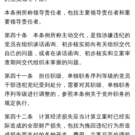
本条例所称领导责任者，包括主要领导责任者和重
要领导责任者。
第四十条 本条例所称主动交代，是指涉嫌违纪的
党员在组织谈话函询、初步核实前向有关组织交代
自己的问题，或者在谈话函询、初步核实和立案审
查期间交代组织未掌握的问题。
第四十一条 担任职级、单独职务序列等级的党员
干部违犯党纪受到处分，需要对其职级、单独职务
序列等级进行调整的，参照本条例关于党外职务的
规定执行。
第四十二条 计算经济损失应当计算立案时已经实
际造成的全部财产损失，包括为挽回违纪行为所造
成损失而支付的各种开支、费用。立案后至处理前