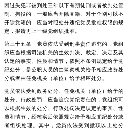
因过失犯罪被判处三年以下有期徒刑或者被判处管
制、拘役的，一般应当开除党籍。对于个别可以不
开除党籍的，应当对照处分违纪党员批准权限的规
定，报请再上一级党组织批准。
第三十五条 党员依法受到刑事责任追究的，党组
织应当根据司法机关的生效判决、裁定、决定及其
认定的事实、性质和情节，依照本条例规定给予党
纪处分，是公职人员的由监察机关给予相应政务处
分或者由任免机关（单位）给予相应处分。
党员依法受到政务处分、任免机关（单位）给予的
处分、行政处罚，应当追究党纪责任的，党组织可
以根据生效的处分、行政处罚决定认定的事实、性
质和情节，经核实后依照规定给予相应党纪处分或
者组织处理。其中，党员依法受到撤职以上处分