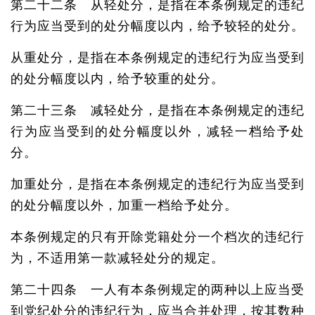
第二十二条 从轻处分，是指在本条例规定的违纪
行为应当受到的处分幅度以内，给予较轻的处分。
从重处分，是指在本条例规定的违纪行为应当受到
的处分幅度以内，给予较重的处分。
第二十三条 减轻处分，是指在本条例规定的违纪
行为应当受到的处分幅度以外，减轻一档给予处
分。
加重处分，是指在本条例规定的违纪行为应当受到
的处分幅度以外，加重一档给予处分。
本条例规定的只有开除党籍处分一个档次的违纪行
为，不适用第一款减轻处分的规定。
第二十四条 一人有本条例规定的两种以上应当受
到党纪处分的违纪行为，应当合并处理，按其数种