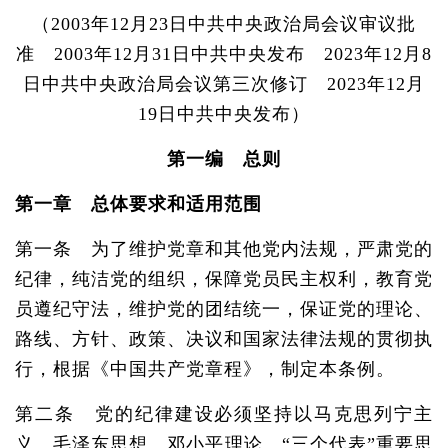
（2003年12月23日中共中央政治局会议审议批
准 2003年12月31日中共中央发布 2023年12月8
日中共中央政治局会议第三次修订 2023年12月
19日中共中央发布）
第一编 总则
第一章 总体要求和适用范围
第一条 为了维护党章和其他党内法规，严肃党的
纪律，纯洁党的组织，保障党员民主权利，教育党
员遵纪守法，维护党的团结统一，保证党的理论、
路线、方针、政策、决议和国家法律法规的贯彻执
行，根据《中国共产党章程》，制定本条例。
第二条 党的纪律建设必须坚持以马克思列宁主
义、毛泽东思想、邓小平理论、“三个代表”重要思