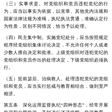
（三）实事求是。对党组织和党员违犯党纪的行
为，应当以事实为依据，以党章、其他党内法规和
国家法律法规为准绳，执纪执法贯通，准确认定行
为性质，区别不同情况，恰当予以处理。
（四）民主集中制。实施党纪处分，应当按照规定
程序经党组织集体讨论决定，不允许任何个人或者
少数人擅自决定和批准。上级党组织对违犯党纪的
党组织和党员作出的处理决定，下级党组织必须执
行。
（五）惩前毖后、治病救人。处理违犯党纪的党组
织和党员，应当实行惩戒与教育相结合，做到宽严
相济。
第五条 深化运用监督执纪“四种形态”，经常开展