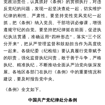
党政治责任，认真抓好《条例》的贯彻执行，对违
反党纪的问题，发现一起坚决查处一起，切实维护
纪律的刚性、严肃性。要坚持党性党风党纪一起
抓，把《条例》纳入党员、干部培训必修课，增强
遵规守纪的自觉。要坚持把纪律挺在前面，促进执
纪执法贯通，准确运用“四种形态”，落实“三个区
分开来”，把从严管理监督和鼓励担当作为高度统
一起来。各级纪委（纪检组）要认真履行党章赋予
的职责，强化监督执纪问责，敢于善于斗争，严格
执纪、精准执纪，不断推动全面从严治党向纵深发
展。各地区各部门在执行《条例》中的重要情况和
建议，要及时报告党中央。
《条例》全文如下。
中国共产党纪律处分条例