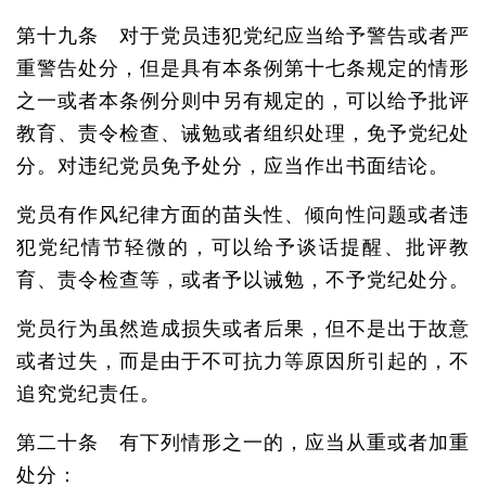
第十九条 对于党员违犯党纪应当给予警告或者严
重警告处分，但是具有本条例第十七条规定的情形
之一或者本条例分则中另有规定的，可以给予批评
教育、责令检查、诫勉或者组织处理，免予党纪处
分。对违纪党员免予处分，应当作出书面结论。
党员有作风纪律方面的苗头性、倾向性问题或者违
犯党纪情节轻微的，可以给予谈话提醒、批评教
育、责令检查等，或者予以诫勉，不予党纪处分。
党员行为虽然造成损失或者后果，但不是出于故意
或者过失，而是由于不可抗力等原因所引起的，不
追究党纪责任。
第二十条 有下列情形之一的，应当从重或者加重
处分：