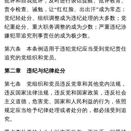
批评和自我批评，及时进行谈话提醒、批评教育、
责令检查、诫勉，让“红红脸、出出汗”成为常态；
党纪轻处分、组织调整成为违纪处理的大多数；党
纪重处分、重大职务调整的成为少数；严重违纪涉
嫌犯罪追究刑事责任的成为极少数。
第六条 本条例适用于违犯党纪应当受到党纪责任
追究的党组织和党员。
第二章 违纪与纪律处分
第七条 党组织和党员违反党章和其他党内法规，
违反国家法律法规，违反党和国家政策，违反社会
主义道德，危害党、国家和人民利益的行为，依照
规定应当给予纪律处理或者处分的，都必须受到追
究。