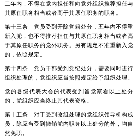
二年内，不得在党内担任和向党外组织推荐担任与
其原任职务相当或者高于其原任职务的职务。
第十三条 党员受到开除党籍处分，五年内不得重
新入党，也不得推荐担任与其原任职务相当或者高
于其原任职务的党外职务。另有规定不准重新入党
的，依照规定。
第十四条 党员干部受到党纪处分，需要同时进行
组织处理的，党组织应当按照规定给予组织处理。
党的各级代表大会的代表受到留党察看以上处分
的，党组织应当终止其代表资格。
第十五条 对于受到改组处理的党组织领导机构成
员，除应当受到撤销党内职务以上处分的外，均自
然免职。