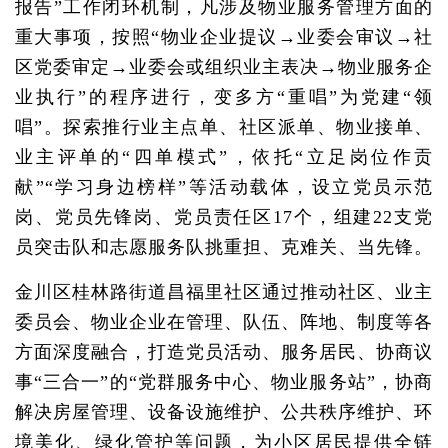
报告”工作闭环机制，凡涉及物业服务管理方面的
重大事项，按照“物业企业提议→业委会审议→社
区党委审定→业委会或组织业主表决→物业服务企
业执行”的程序进行，变多方“重唱”为党建“领
唱”。探索推行业主点单、社区派单、物业接单、
业主评单的“四单模式”，依托“立足岗位作贡
献”“学习身边榜样”等活动载体，设立党员示范
岗、党员先锋岗、党员责任区17个，组建22支党
员突击队和志愿服务队挑重担、克难关、当先锋。
金川区桂林路街道昌福里社区通过推动社区、业主
委员会、物业企业在管理、队伍、阵地、制度等各
方面深度融合，打造党员活动、服务居民、协商议
事“三合一”的“党群服务中心、物业服务站”，协商
解决房屋管理、设备设施维护、公共秩序维护、环
境美化、绿化管护等问题，为小区居民提供全链