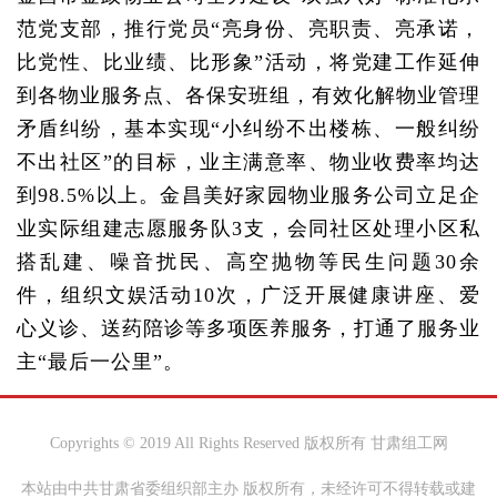
范党支部，推行党员“亮身份、亮职责、亮承诺，
比党性、比业绩、比形象”活动，将党建工作延伸
到各物业服务点、各保安班组，有效化解物业管理
矛盾纠纷，基本实现“小纠纷不出楼栋、一般纠纷
不出社区”的目标，业主满意率、物业收费率均达
到98.5%以上。金昌美好家园物业服务公司立足企
业实际组建志愿服务队3支，会同社区处理小区私
搭乱建、噪音扰民、高空抛物等民生问题30余
件，组织文娱活动10次，广泛开展健康讲座、爱
心义诊、送药陪诊等多项医养服务，打通了服务业
主“最后一公里”。
Copyrights © 2019 All Rights Reserved 版权所有 甘肃组工网
本站由中共甘肃省委组织部主办 版权所有，未经许可不得转载或建