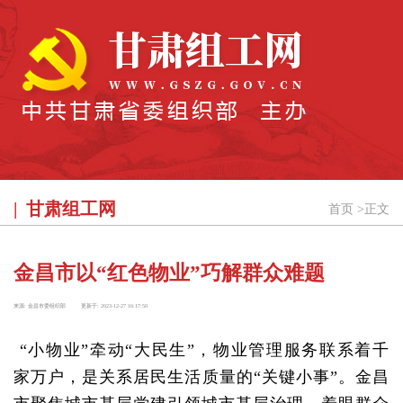
甘肃组工网
首页
>
正文
金昌市以“红色物业”巧解群众难题
来源:
金昌市委组织部
更新于:
2023-12-27 16:17:50
“小物业”牵动“大民生”，物业管理服务联系着千
家万户，是关系居民生活质量的“关键小事”。金昌