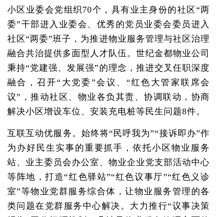
小区业委会党组织70个，具有业主身份的社区“两
委”干部进入业委会、优秀的党员业委会委员进入
社区“两委”班子，为推进物业服务管理与社区治理
融合共治提供多面型人才队伍。世纪金都物业公司
秉持“党建强、发展强”的理念，推进交叉任职深度
融合，召开“大党委”会议、“红色大管家联席会
议”，推动社区、物业各负其责、协调联动，协商
解决小区增设车位、安装充电桩等民生问题8件。
互联互动优服务。始终将“民呼我为”“接诉即办”作
为办好民生实事的重要抓手，依托小区物业服务
站、业主委员会办公室、物业企业党支部活动中心
等阵地，打造“红色驿站”“红色议事厅”“红色义诊
室”等物业党群服务综合体，让物业服务管理的各
类问题在党群服务中心解决。大力推行“议事决策