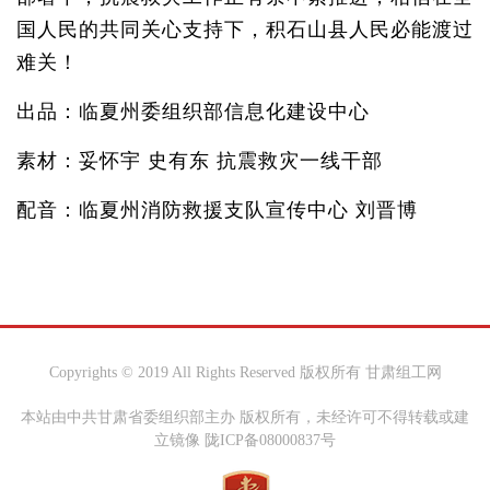
国人民的共同关心支持下，积石山县人民必能渡过
难关！
出品：临夏州委组织部信息化建设中心
素材：妥怀宇 史有东 抗震救灾一线干部
配音：临夏州消防救援支队宣传中心 刘晋博
Copyrights © 2019 All Rights Reserved 版权所有 甘肃组工网
本站由中共甘肃省委组织部主办 版权所有，未经许可不得转载或建
立镜像 陇ICP备08000837号