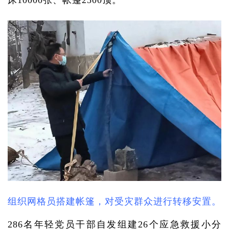
床10000张、帐篷2500顶。
组织网格员搭建帐篷，对受灾群众进行转移安置。
286名年轻党员干部自发组建26个应急救援小分