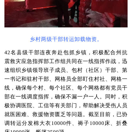
乡村两级干部转运卸载物资。
42名县级干部连夜奔赴包抓乡镇，积极配合州抗
震救灾应急指挥部工作组共同在一线指挥作战，迅
速组织乡镇领导班子成员、包村（社区）干部、第
一书记和驻村干部、网格员全部盯住村社、网格一
线，确保每个村、每个社区、每个网格都有党员干
部在一线调度指挥，确保不漏一户一人。同时，积
极协调医院、工信等有关部门，帮助解决受伤人员
就医困难、救援物资匮乏等问题。截至目前，已协
调转运分发棉大衣10000件、褥子10000床、折叠