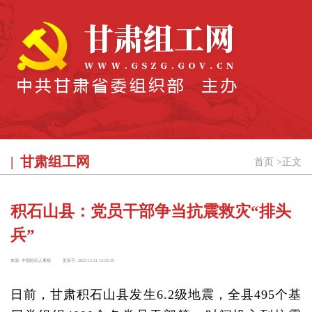
甘肃组工网
首页
>
正文
积石山县：党员干部争当抗震救灾“排头
兵”
来源:
中国组织人事报
更新于:
2023-12-21 12:23:35
日前，甘肃积石山县发生6.2级地震，全县495个基