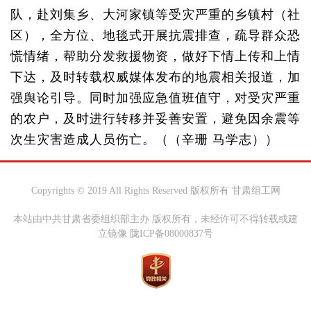
队，赴刘集乡、大河家镇等受灾严重的乡镇村（社
区），全方位、地毯式开展抗震排查，疏导群众恐
慌情绪，帮助分发救援物资，做好下情上传和上情
下达，及时转载权威媒体发布的地震相关报道，加
强舆论引导。同时加强应急值班值守，对受灾严重
的农户，及时进行转移并妥善安置，避免因余震等
次生灾害造成人员伤亡。（（辛珊 马学志））
Copyrights © 2019 All Rights Reserved 版权所有 甘肃组工网
本站由中共甘肃省委组织部主办 版权所有，未经许可不得转载或建
立镜像 陇ICP备08000837号