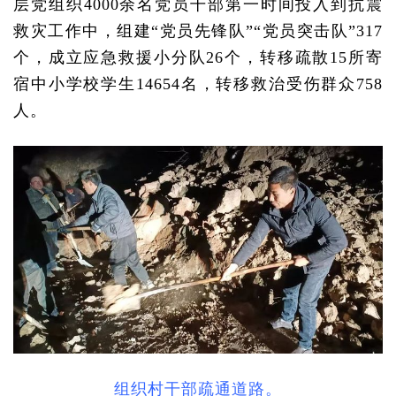
层党组织4000余名党员干部第一时间投入到抗震
救灾工作中，组建“党员先锋队”“党员突击队”317
个，成立应急救援小分队26个，转移疏散15所寄
宿中小学校学生14654名，转移救治受伤群众758
人。
组织村干部疏通道路。