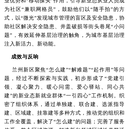
业优势和“移动探头”作用，引导新业态从业人员成
为社区“兼职网格员”，鼓励他们以“随手拍”的方
式，以“微光”发现城市管理的盲区及安全隐患，协
助社区解决安全隐患、井盖破损等街头巷尾“小问
题”，有效延伸基层治理的触角，为城市基层治理
注入新活力、新动能。
成效与反响
兰州新区聚焦“怎么建”“解难题”“起作用”等问
题，经过不断探索与实践，初步形成了“党建引
领、凝心聚力、暖心问需、爱心驿站、同心共
建”的新业态新就业群体“一引四心”工作机制。织
密了组织体系，通过单独建、联合建、选派指导
建、区域建、挂靠建等多种方式，推动党的组织和
工作全覆盖，解决了“怎么建”的问题；完善了服务