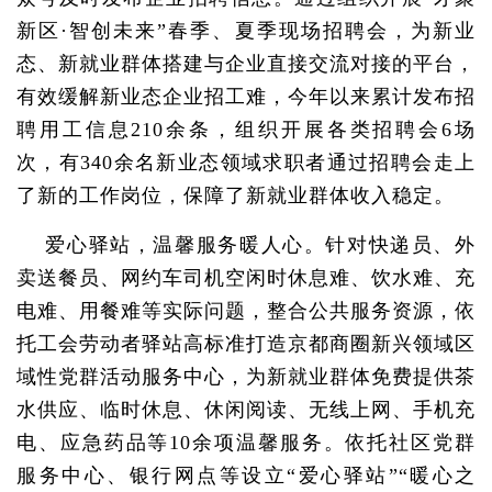
新区·智创未来”春季、夏季现场招聘会，为新业
态、新就业群体搭建与企业直接交流对接的平台，
有效缓解新业态企业招工难，今年以来累计发布招
聘用工信息210余条，组织开展各类招聘会6场
次，有340余名新业态领域求职者通过招聘会走上
了新的工作岗位，保障了新就业群体收入稳定。
爱心驿站，温馨服务暖人心。针对快递员、外
卖送餐员、网约车司机空闲时休息难、饮水难、充
电难、用餐难等实际问题，整合公共服务资源，依
托工会劳动者驿站高标准打造京都商圈新兴领域区
域性党群活动服务中心，为新就业群体免费提供茶
水供应、临时休息、休闲阅读、无线上网、手机充
电、应急药品等10余项温馨服务。依托社区党群
服务中心、银行网点等设立“爱心驿站”“暖心之