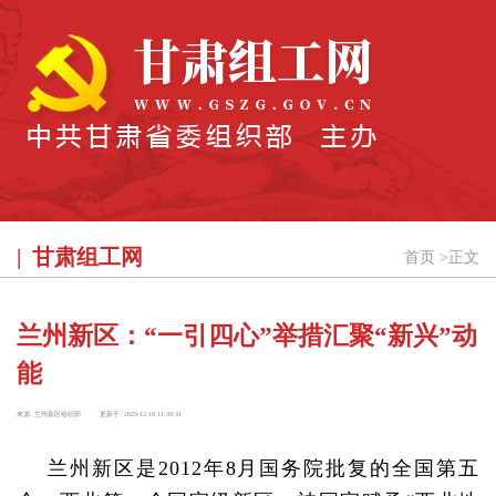
甘肃组工网
首页
>
正文
兰州新区：“一引四心”举措汇聚“新兴”动
能
来源:
兰州新区组织部
更新于:
2023-12-18 11:39:31
兰州新区是2012年8月国务院批复的全国第五