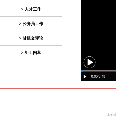
人才工作
公务员工作
甘组文评论
组工网萃
本站由