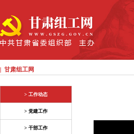
甘肃组工网
工作动态
党建工作
干部工作