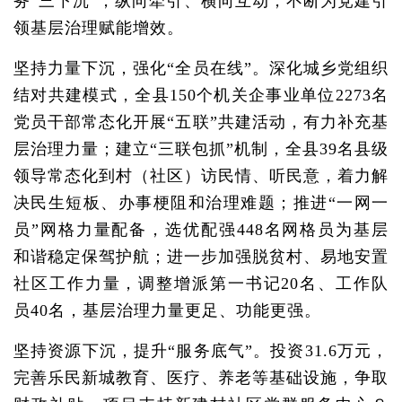
务“三下沉”，纵向牵引、横向互动，不断为党建引
领基层治理赋能增效。
坚持力量下沉，强化“全员在线”。深化城乡党组织
结对共建模式，全县150个机关企事业单位2273名
党员干部常态化开展“五联”共建活动，有力补充基
层治理力量；建立“三联包抓”机制，全县39名县级
领导常态化到村（社区）访民情、听民意，着力解
决民生短板、办事梗阻和治理难题；推进“一网一
员”网格力量配备，选优配强448名网格员为基层
和谐稳定保驾护航；进一步加强脱贫村、易地安置
社区工作力量，调整增派第一书记20名、工作队
员40名，基层治理力量更足、功能更强。
坚持资源下沉，提升“服务底气”。投资31.6万元，
完善乐民新城教育、医疗、养老等基础设施，争取