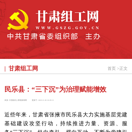
甘肃组工网
首页
>
正文
民乐县：“三下沉”为治理赋能增效
来源:
中国组织人事报新闻网
更新于:
2023-11-30 10:29:13
近些年来，甘肃省张掖市民乐县大力实施基层党建
基础建设攻坚行动，持续推进力量、资源、服