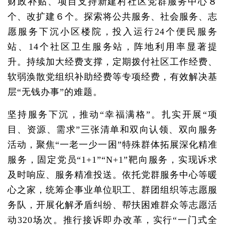
财政补贴、项目支持新建村社区党群服务中心８
个、改扩建６个。探索将公共服务、社会服务、志
愿服务下沉小区楼院，投入运行24个便民服务
站、14个社区卫生服务站，阵地利用率显著提
升。持续加大经费支撑，定期拨付社区工作经费、
软弱涣散党组织补助经费等专项经费，有效解决基
层“无钱办事”的难题。
坚持服务下沉，推动“幸福满格”。扎实开展“项
目、资源、需求”三张清单和双向认领、双向服务
活动，聚焦“一老一少一困”特殊群体拓展深化精准
服务，固定党员“1+1”“N+1”靶向服务，实现诉求
及时响应、服务精准投送。依托党群服务中心等暖
心之家，统筹企事业单位职工、群团组织等志愿服
务队，开展化解矛盾纠纷、帮扶困难群众等志愿活
动320场次。推行接诉即办改革，实行“一门式全