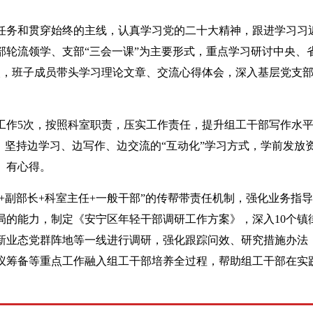
任务和贯穿始终的主线，认真学习党的二十大精神，跟进学习习
轮流领学、支部“三会一课”为主要形式，重点学习研讨中央、
次，班子成员带头学习理论文章、交流心得体会，深入基层党支
工作5次，按照科室职责，压实工作责任，提升组工干部写作水
，坚持边学习、边写作、边交流的“互动化”学习方式，学前发放
、有心得。
+副部长+科室主任+一般干部”的传帮带责任机制，强化业务指
局的能力，制定《安宁区年轻干部调研工作方案》，深入10个镇
新业态党群阵地等一线进行调研，强化跟踪问效、研究措施办法
议筹备等重点工作融入组工干部培养全过程，帮助组工干部在实