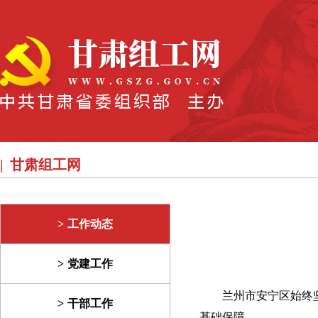
甘肃组工网
工作动态
党建工作
兰州市安宁区始终
干部工作
基础保障。