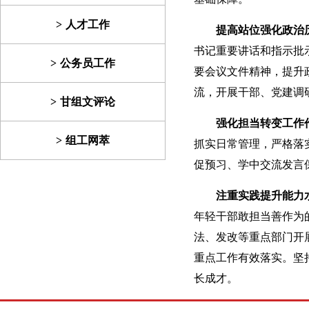
人才工作
提高站位强化政治
书记重要讲话和指示批
公务员工作
要会议文件精神，提升
流，开展干部、党建调
甘组文评论
强化担当转变工作
组工网萃
抓实日常管理，严格落
促预习、学中交流发言
注重实践提升能力
年轻干部敢担当善作为
法、发改等重点部门开
重点工作有效落实。坚
长成才。