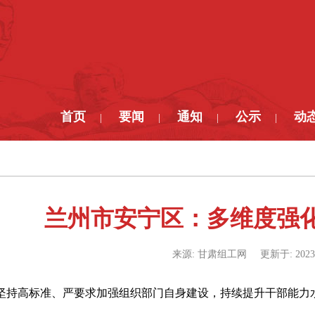
首页
要闻
通知
公示
动
|
|
|
|
兰州市安宁区：多维度强
来源:
甘肃组工网
更新于:
2023
坚持高标准、严要求加强组织部门自身建设，持续提升干部能力