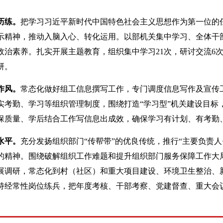
历练。
把学习习近平新时代中国特色社会主义思想作为第一位的
示精神，推动入脑入心、转化运用。以部机关集中学习、全体干部
政治素养。扎实开展主题教育，组织集中学习21次，研讨交流6
研。
作风。
常态化做好组工信息撰写工作，专门调度信息写作及宣传
实考勤、学习等组织管理制度，围绕打造“学习型”机关建设目标
保质量、学后结合工作写信息出成效，确保学习有计划、有考勤
水平。
充分发扬组织部门“传帮带”的优良传统，推行“主要负责人
的精神。围绕破解组织工作难题和提升组织部门服务保障工作大
展调研，常态化到村（社区）和重大项目建设、环境卫生整治、
持经常性岗位练兵，把年度考核、干部考察、党建督查、重大会