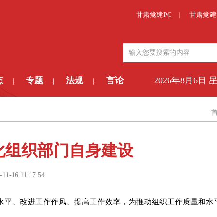
甘肃党建PC
甘肃党建
态
专题
法规
言论
2026年8月6日 
|
|
|
化组织部门自身建设
-11-16 11:17:54
水平、改进工作作风、提高工作效率，为推动组织工作质量和水