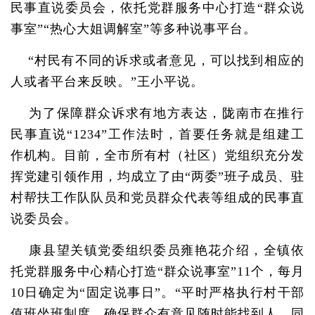
民事直说委员会，依托党群服务中心打造“群众说
事室”“热心大姐调解室”等多种说事平台。
“村民有不同的诉求或者意见，可以找到相应的
人或者平台来反映。”王小平说。
为了保障群众诉求有地方表达，陇南市在推行
民事直说“1234”工作法时，首要任务就是组建工
作机构。目前，全市所有村（社区）党组织充分发
挥党建引领作用，均成立了由“两委”班子成员、驻
村帮扶工作队队员和党员群众代表等组成的民事直
说委员会。
康县望关镇党委组织委员雍艳花介绍，全镇依
托党群服务中心精心打造“群众说事室”11个，每月
10日确定为“固定说事日”。“平时严格执行村干部
值班坐班制度，确保群众有意见随时能找到人，同