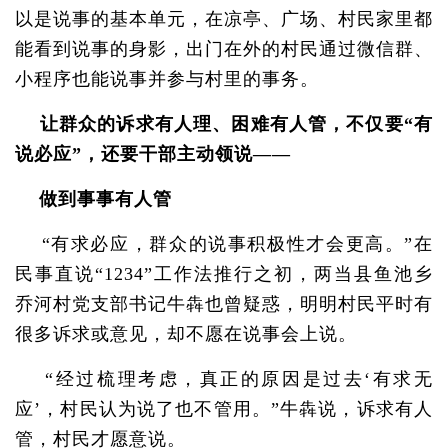
以是说事的基本单元，在凉亭、广场、村民家里都
能看到说事的身影，出门在外的村民通过微信群、
小程序也能说事并参与村里的事务。
让群众的诉求有人理、困难有人管，不仅要“有
说必应”，还要干部主动领说——
做到事事有人管
“有求必应，群众的说事积极性才会更高。”在
民事直说“1234”工作法推行之初，两当县鱼池乡
乔河村党支部书记牛犇也曾疑惑，明明村民平时有
很多诉求或意见，却不愿在说事会上说。
“经过梳理考虑，真正的原因是过去‘有求无
应’，村民认为说了也不管用。”牛犇说，诉求有人
管，村民才愿意说。