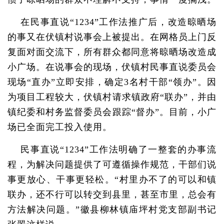
在民事直说“1234”工作法推广后，改造晾晒场
的事又在伏镇村说事会上被提出。在网格员上门反
复面对面交流下，所有群众都同意将晾晒场改造成
小广场。在说事会的现场，伏镇村民事直说委员会
现场“直办”立即安排，确定3名村干部“领办”。因
为项目工程较大，伏镇村请求镇政府“联办”，并由
镇纪委和村务监督委员会跟踪“督办”。目前，小广
场已全面完工投入使用。
民事直说“1234”工作法明确了一整套的办事流
程，为解决问题提供了可遵循操作规范，干部们说
事更放心、干事更轻松。“村里办不了的可以和镇
联办，还不行可以转交到县里，甚至市里，总会有
方法解决问题。”徽县柳林镇庙坪村党支部副书记