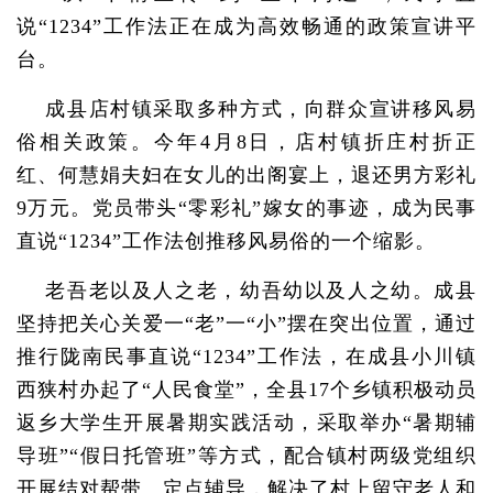
说“1234”工作法正在成为高效畅通的政策宣讲平
台。
成县店村镇采取多种方式，向群众宣讲移风易
俗相关政策。今年4月8日，店村镇折庄村折正
红、何慧娟夫妇在女儿的出阁宴上，退还男方彩礼
9万元。党员带头“零彩礼”嫁女的事迹，成为民事
直说“1234”工作法创推移风易俗的一个缩影。
老吾老以及人之老，幼吾幼以及人之幼。成县
坚持把关心关爱一“老”一“小”摆在突出位置，通过
推行陇南民事直说“1234”工作法，在成县小川镇
西狭村办起了“人民食堂”，全县17个乡镇积极动员
返乡大学生开展暑期实践活动，采取举办“暑期辅
导班”“假日托管班”等方式，配合镇村两级党组织
开展结对帮带、定点辅导，解决了村上留守老人和