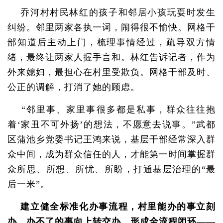
乔河村村民林红的孩子和邻居小孩玩耍时发生
纠纷。邻里两家各执一词，闹得很不愉快。网格干
部知道后主动上门，梳理事情经过，疏导双方情
绪，最终让两家人握手言和。林红告诉记者，作为
外来媳妇，最担心在村里受欺负。网格干部及时、
公正的调解，打消了她的顾虑。
“邻里事、家里事很多都是私事，群众往往抱
着‘家丑不可外扬’的想法，不愿意去说事。”武都
区蒲池乡党委书记王鸿来说，基层干部经常深入群
众中间，成为群众信任的人，才能第一时间掌握群
众所思、所想、所忧、所盼，打通基层治理的“最
后一米”。
建立健全标准化办事流程，村里能办的事立刻
办，办不了的事向上转交办，形成全流程闭环——