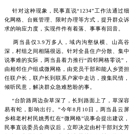
针对这种现象，民事直说“1234”工作法通过细
化网格、台账管理、限时办理等方式，提升群众诉
求的响应力度，实现件件有着落、事事有回音。
两当县仅3.9万多人，域内沟壑纵横、山高谷
深，村组之间相隔很远。针对全县住户分散、集中
说事难的实际，两当县着力推行“四邻网格零说”，
由相邻住户组成微网格，由党员干部和能人乡贤担
任联户长，联户长到联系户家中走访，搜集民情，
倾听民意，解决群众急难愁盼的事。
“台阶路两边杂草深了，长到路面上了，草深容
易有蛇，影响出行。”今年8月10日，两当县云屏
乡棉老村村民姚秀红在“微网格”说事会提出建议，
民事直说委员会商议后，立即决定由村干部刘文芳