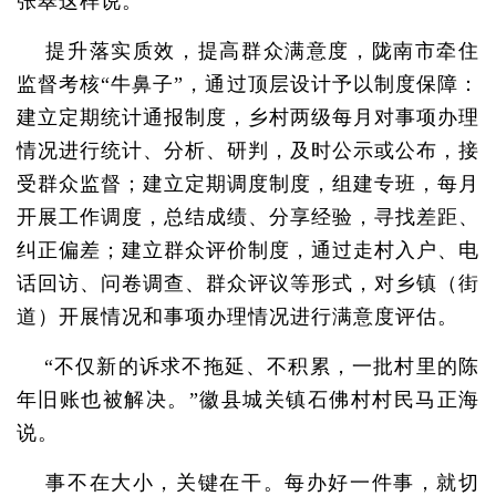
张翠这样说。
提升落实质效，提高群众满意度，陇南市牵住
监督考核“牛鼻子”，通过顶层设计予以制度保障：
建立定期统计通报制度，乡村两级每月对事项办理
情况进行统计、分析、研判，及时公示或公布，接
受群众监督；建立定期调度制度，组建专班，每月
开展工作调度，总结成绩、分享经验，寻找差距、
纠正偏差；建立群众评价制度，通过走村入户、电
话回访、问卷调查、群众评议等形式，对乡镇（街
道）开展情况和事项办理情况进行满意度评估。
“不仅新的诉求不拖延、不积累，一批村里的陈
年旧账也被解决。”徽县城关镇石佛村村民马正海
说。
事不在大小，关键在干。每办好一件事，就切