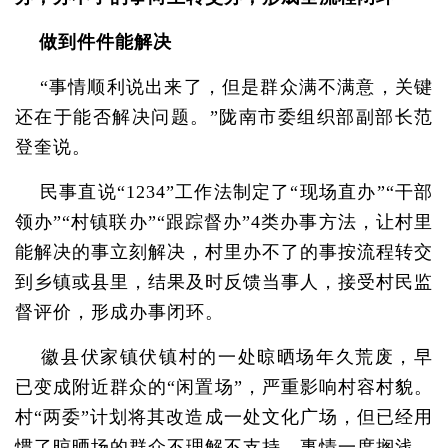
做到件件能解决
“事情顺利说出来了，但是群众满不满意，关键
还在于能否解决问题。”陇南市委组织部副部长范
登奎说。
民事直说“1234”工作法制定了“现场直办”“干部
领办”“村镇联办”“跟踪督办”4类办事方法，让村里
能解决的事立刻解决，村里办不了的事按流程转交
到乡镇或县里，结果及时反馈当事人，接受村民监
督评价，形成办事闭环。
徽县伏家镇伏镇村的一处晾晒场年久荒废，早
已变成附近群众的“闲置场”，严重影响村容村貌。
村“两委”计划将其改造成一处文化广场，但已经用
惯了晾晒场的群众不理解不支持，事情一度搁浅。