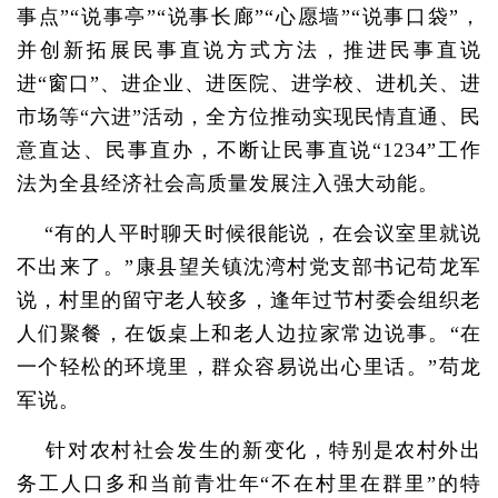
事点”“说事亭”“说事长廊”“心愿墙”“说事口袋”，
并创新拓展民事直说方式方法，推进民事直说
进“窗口”、进企业、进医院、进学校、进机关、进
市场等“六进”活动，全方位推动实现民情直通、民
意直达、民事直办，不断让民事直说“1234”工作
法为全县经济社会高质量发展注入强大动能。
“有的人平时聊天时候很能说，在会议室里就说
不出来了。”康县望关镇沈湾村党支部书记苟龙军
说，村里的留守老人较多，逢年过节村委会组织老
人们聚餐，在饭桌上和老人边拉家常边说事。“在
一个轻松的环境里，群众容易说出心里话。”苟龙
军说。
针对农村社会发生的新变化，特别是农村外出
务工人口多和当前青壮年“不在村里在群里”的特