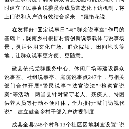
时建立了民事直说委员会成员常态化下访机制，将
上门说和入户访有效结合起来。”雍艳花说。
在发挥好“固定说事日”与“群众说事室”作用的
基础上，陇南乡村根据村情创新说事载体与说事场
景，灵活运用文化广场、群众院坝、田间地头等
地，让群众说事更方便、更随意。
徽县依托党群服务中心、休闲广场等建设群众
说事室、社组说事亭、庭院说事点247个，与相关
部门合作开展“警民说事”“法官说法”“检察官说
案”等活动；两当县针对留守老人、残疾人、特困
供养人员等行动不便群体，全力推行“敲门访视代
说”，建立健全乡村干部入户访视制度。
成县全县245个村和13个社区因地制宜设置“说