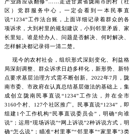
产业路应该翻修”……走进甘肃省陇南市的村（社
区）党群服务中心，一定会看到一本民事直
说“1234”工作法台账，上面详细记录着群众的各
项诉求，大到村里的规划建议，小到邻里矛盾、家
长里短。谁是经办人、问题是否解决、何时解决、
怎样解决都记录得一清二楚。
现今的农村社会，组织形式深刻变化、利益格
局深刻调整、群众诉求日趋多样化，新形势、新特
点要求基层治理方式需不断创新。2022年7月，陇
南市委、市政府在认真总结基层做法的基础上，集
成创立陇南民事直说“1234”工作法，并在全市
3160个村、127个社区推广。民事直说“1234”，即
组建1个工作机构“民事直说委员会”，明确“向谁
说”；运用“现场诉说”“网上诉说”2种诉说方式，明
确“怎么说”；瞄准“村里事”“邻里事”“家里事”3类