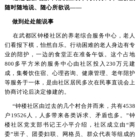
随时随地说、随心所欲说——
做到处处能说事
在武都区钟楼社区的养老综合服务中心，老人
们看报下棋，怡然自乐。行动困难的老人身边有专
业的陪护，一边的食堂正在准备午饭。这个占地
800多平方米的服务中心由社区投入230万元建
成，集餐饮住宿、心理咨询、健康管理、老年陪护
等服务于一体，是由社区居民多次在民事直说会上
协商讨论后决定修建的。
“钟楼社区由过去的几个村合并而来，共有4538
户19526人，人多带来各类诉求、矛盾也多。”钟
楼社区党支部书记王小平介绍，社区成立由“两
委”班子、团委妇联、网格员、群众代表等组成的