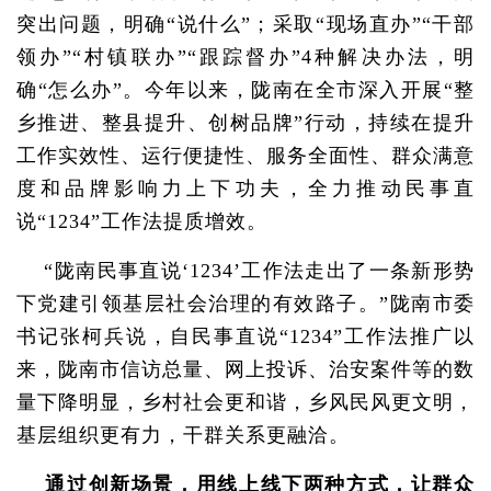
突出问题，明确“说什么”；采取“现场直办”“干部
领办”“村镇联办”“跟踪督办”4种解决办法，明
确“怎么办”。今年以来，陇南在全市深入开展“整
乡推进、整县提升、创树品牌”行动，持续在提升
工作实效性、运行便捷性、服务全面性、群众满意
度和品牌影响力上下功夫，全力推动民事直
说“1234”工作法提质增效。
“陇南民事直说‘1234’工作法走出了一条新形势
下党建引领基层社会治理的有效路子。”陇南市委
书记张柯兵说，自民事直说“1234”工作法推广以
来，陇南市信访总量、网上投诉、治安案件等的数
量下降明显，乡村社会更和谐，乡风民风更文明，
基层组织更有力，干群关系更融洽。
通过创新场景，用线上线下两种方式，让群众