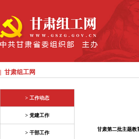
甘肃组工网
工作动态
党建工作
甘肃第二批主题教
干部工作