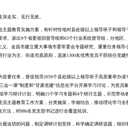
走深走实、见行见效。
批主题教育实施方案，有针对性地对县处级以上领导班子和领导
求。派出9个省委巡回督导组和63个行业系统督导组，分地区
主义。金昌市建立重大事项市委常委会专题研究、重要任务领导
行业为主、街道兜底原则，选派1300名优秀党员干部担任党建
首要任务，督促指导2659个县处级以上领导班子高质量举办读
三会一课”制度和“甘肃党建”信息化平台开展学习讨论，为党员
组学习研讨计划，明确15个学习专题和4个研讨主题，示范带动
党员主题教育工作方案，分类施策，学做结合，推动理论学习全
方法，对886名党支部书记进行全覆盖轮训。
出最迫切的问题，制定调研计划安排，科学确定调研选题，组织