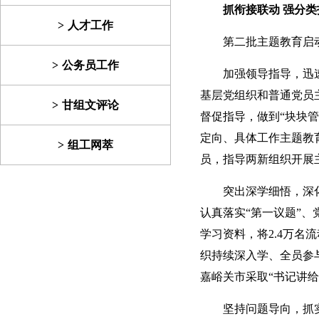
抓衔接联动 强分类
人才工作
第二批主题教育启
公务员工作
加强领导指导，迅
基层党组织和普通党员
甘组文评论
督促指导，做到“块块
定向、具体工作主题教
组工网萃
员，指导两新组织开展
突出深学细悟，深
认真落实“第一议题”
学习资料，将2.4万
织持续深入学、全员参
嘉峪关市采取“书记讲
坚持问题导向，抓