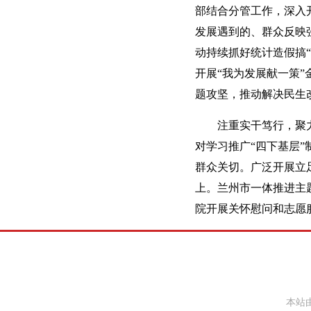
部结合分管工作，深入
发展遇到的、群众反映
动持续抓好统计造假搞
开展“我为发展献一策
题攻坚，推动解决民生
注重实干笃行，聚力
对学习推广“四下基层”
群众关切。广泛开展立
上。兰州市一体推进主
院开展关怀慰问和志愿
本站由