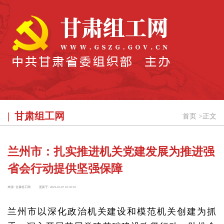
甘肃组工网
首页
>
正文
兰州市：扎实推进机关党建发展为推进强
省会行动提供坚强保障
来源:
甘肃组工网
更新于:
2023-10-07 10:35:10
兰州市以深化政治机关建设和模范机关创建为抓