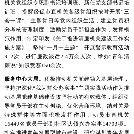
机关党组织专职副书记培训班、新任党支部书记培
训班，提醒督促市直机关各级党组织按时开展“三
会一课”、主题党日等党内组织生活，建立党员积
分考核管理制度，激励党员干部担当作为，发挥模
范作用。制定印发《关于推进清廉机关建设工作实
施方案》，坚持“一月一主题”，开展警示教育活动
912次，进行廉政谈话2.4万余人次，举办“青年清
廉说”知识竞赛150余次。
服务中心大局。
积极推动机关党建融入基层治理，
坚持把深化“我为群众办实事”主题实践活动作为推
动基层党建基础建设攻坚行动的有效载体，组织引
导党员干部在主动创稳、优化营商环境、结对关爱
特殊群体等方面积极发挥作用，动员市直机关
16449名党员干部到社区认领兴办实事14703项。
扎实推进青年发展型城市建设，研究谋划青年发展