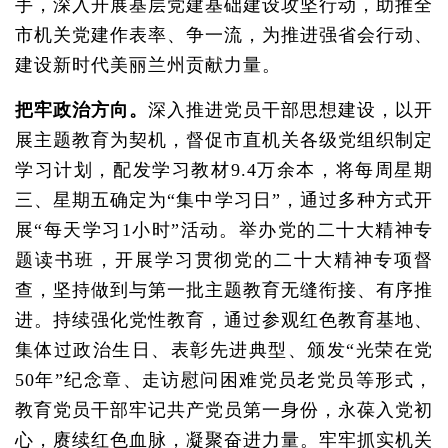
手，深入开展基层党建基础建设攻坚行动，助推全
市机关党建作表率、争一流，为推进强省会行动、
建设新时代美丽兰州贡献力量。
把牢政治方向。
深入推进党员干部思想建设，以开
展主题教育为契机，督促市直机关各级党组织制定
学习计划，配发学习教材9.4万余本，将每周星期
三、星期五确定为“集中学习日”，通过多种方式开
展“每天学习1小时”活动。举办党的二十大精神专
题读书班，开展学习贯彻党的二十大精神专项督
查，坚持做到与第一批主题教育无缝衔接、有序推
进。持续强化党性教育，通过参观红色教育基地、
集体过政治生日、表彰先进典型、颁发“光荣在党
50年”纪念章、走访慰问困难党员老党员等形式，
教育党员干部牢记共产党员第一身份，永葆入党初
心，赓续红色血脉，凝聚奋进力量。牢牢抓实机关