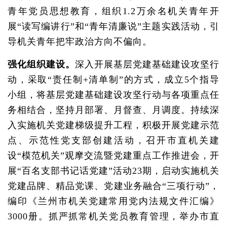
青年党员思想教育，组织1.2万余名机关青年开
展“读写编讲行”和“青年清廉说”主题实践活动，引
导机关青年把牢政治方向不偏向。
强化组织建设。
深入开展基层党建基础建设攻坚行
动，采取“责任制+清单制”的方式，成立5个指导
小组，将基层党建基础建设攻坚行动与各项重点任
务相结合，坚持月部署、月督查、月调度。持续深
入实施机关党建梯级提升工程，积极开展党建示范
点、示范性党支部创建活动，召开市直机关建
设“模范机关”观摩交流暨党建重点工作推进会，开
展“百名支部书记话党建”活动23期，启动实施机关
党建品牌、精品党课、党建业务融合“三项行动”，
编印《兰州市机关党建常用党内法规文件汇编》
3000册。抓严抓常机关党员教育管理，举办市直