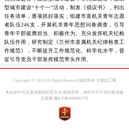
型城市建设“十个一”活动，制发《倡议书》，列出
任务清单，逐项抓好落实，组建市直机关青年志愿
者队伍246支，开展机关青年思想问卷调查，引导
青年干部挺膺担当、积极作为。充分发挥机关纪检
队伍作用，研究制定《兰州市直属机关纪律检查工
作规范》，不断提升工作规范化、科学化水平，督
促引导党员干部发挥模范带头作用。
Copyrights © 2019 All Rights Reserved 版权所有 甘肃组工网
本站由中共甘肃省委组织部主办 版权所有，未经许可不得转载或建
立镜像 陇ICP备08000837号