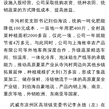
设施入股经营。公司采取统购农资、统种农田、统
销蔬菜的方式降低成本、提高效益。
寺沟村党支部书记刘伯海说，统购一吨化肥能
降低100元成本，一亩地一年用肥400斤，全村蔬
菜种植面积2000多亩，仅此一项，公司一年就能
节省4万多元。与此同时，公司与上海攸幸农产品
有限公司等外地客商深度合作，升级蔬菜精选车
间、恒温库、一体化冷库、泡沫箱生产线等的承载
能力，推动高原夏菜产业从寺沟村周边向其他乡镇
拓展延伸，种植规模扩大到1万多亩，形成了集蔬
菜加工、储存保鲜、冷链物流于一体的高原夏菜全
产业链。刘伯海自豪地说，产品内销上海、南京、
重庆等地，外销欧洲、东南亚等国家。
武威市凉州区高坝镇党委书记李永德（左）在