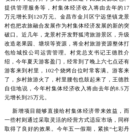
提供管理服务等，村集体经济收入将由去年的17
万元增长到120万元。金昌市金川区宁远堡镇龙景
村也把农旅融合发展作为村集体经济发展的新的突
破口。近几年，龙景村开发野狐湾旅游景区，升级
改造老果园、塘坝等资源，将全村旅游资源整体打
包给城投公司运营管理。村党总支书记王德胜介
绍，今年夏天游客盈门，经常到了晚上六七点还有
游客来到村里，102个烧烤台位时常客满。游客来
了，乡村旅游火了，村里腰包也鼓起来了，王德胜
自信地说，今年村集体经济收入将由去年的8.5万
元增长到25万元。
新增项目能够直接给村集体经济带来效益，而
一些村则通过采取灵活的经营方式适应市场，同样
取得了良好的效果。今年五一假期，紧挨“七彩丹