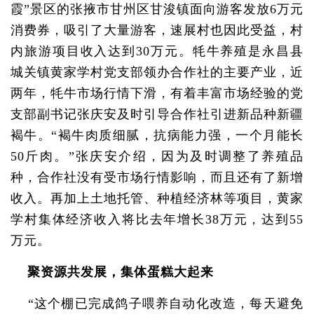
霞”景区的张掖市甘州区甘浚镇面向游客发放6万元
消费券，吸引了大量游客，速展村也因此受益，村
内旅游项目收入达到30万元。牦牛养殖是永昌县
城关镇黄家学村党支部领办合作社的主要产业，近
两年，牦牛市场行情下滑，有着丰富市场经验的党
支部副书记张庆安及时引导合作社引进新品种新疆
褐牛。“褐牛肉质细腻，抗病能力强，一个月能长
50斤肉。”张庆安介绍，因为及时调整了养殖品
种，合作社没有受市场行情影响，而且还有了新增
收入。再加上土地托管、种植经济林等项目，黄家
学村集体经济收入将比去年增长38万元，达到55
万元。
聚资源共发展，集体蛋糕大起来
“这个棚已完成鸽子喂养自动化改造，每天避免