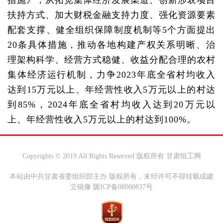
措施》，从拓宽集体经济发展渠道、创新涉农项目
扶持方式、加大财税金融支持力度、强化资源要素
配套支撑、健全组织保障制度机制等5个方面提出
20条具体措施，推动各地构建产权关系明晰、治
理架构科学、经营方式稳健、收益分配合理的农村
集体经济运行机制，力争2023年底全省村均收入
达到15万元以上、年经营性收入5万元以上的村达
到85%，2024年底全省村均收入达到20万元以
上、年经营性收入5万元以上的村达到100%。
Copyrights © 2019 All Rights Reserved 版权所有 甘肃组工网
本站由中共甘肃省委组织部主办 版权所有，未经许可不得转载或建
立镜像 陇ICP备08000837号