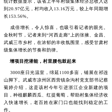
统计数据显示，该省上半年村级集体经济总收入达
到20.97亿元，村均收入13.16万元，较上年同期增
长153.56%。
成倍增长，令人惊喜，也吸引着记者的眼光。
金秋时节，记者来到“河西走廊”上的张掖、金昌、
武威三市乡村，在浓郁的丰收氛围里，感受甘肃村
级集体增长的节奏和韵律。
增项目挖潜能，村里腰包鼓起来
3000座日光温室，绵延1100多亩，铺展在祁连
山脚下。武威市凉州区西营镇杂沟村党支部书记蔡
菊婷介绍，这是该村今年引进浙江企业新建的项
目，种植麒麟西瓜、红提葡萄，帮助村集体经济收
入快速增长，老百姓在家门口也能找到稳定的工
作。