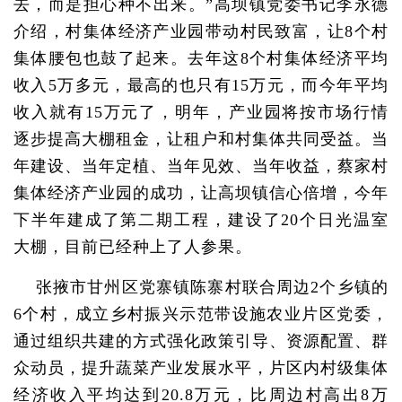
去，而是担心种不出来。”高坝镇党委书记李永德
介绍，村集体经济产业园带动村民致富，让8个村
集体腰包也鼓了起来。去年这8个村集体经济平均
收入5万多元，最高的也只有15万元，而今年平均
收入就有15万元了，明年，产业园将按市场行情
逐步提高大棚租金，让租户和村集体共同受益。当
年建设、当年定植、当年见效、当年收益，蔡家村
集体经济产业园的成功，让高坝镇信心倍增，今年
下半年建成了第二期工程，建设了20个日光温室
大棚，目前已经种上了人参果。
张掖市甘州区党寨镇陈寨村联合周边2个乡镇的
6个村，成立乡村振兴示范带设施农业片区党委，
通过组织共建的方式强化政策引导、资源配置、群
众动员，提升蔬菜产业发展水平，片区内村级集体
经济收入平均达到20.8万元，比周边村高出8万