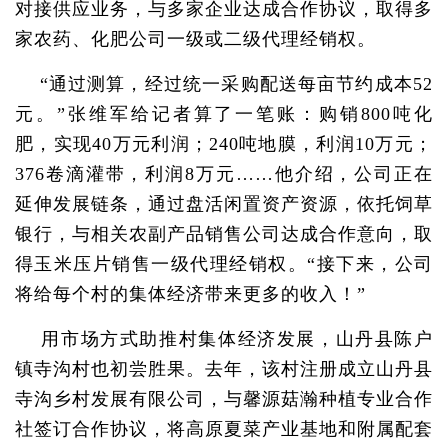
对接供应业务，与多家企业达成合作协议，取得多
家农药、化肥公司一级或二级代理经销权。
“通过测算，经过统一采购配送每亩节约成本52
元。”张维军给记者算了一笔账：购销800吨化
肥，实现40万元利润；240吨地膜，利润10万元；
376卷滴灌带，利润8万元……他介绍，公司正在
延伸发展链条，通过盘活闲置资产资源，依托饲草
银行，与相关农副产品销售公司达成合作意向，取
得玉米压片销售一级代理经销权。“接下来，公司
将给每个村的集体经济带来更多的收入！”
用市场方式助推村集体经济发展，山丹县陈户
镇寺沟村也初尝胜果。去年，该村注册成立山丹县
寺沟乡村发展有限公司，与馨源菇瀚种植专业合作
社签订合作协议，将高原夏菜产业基地和附属配套