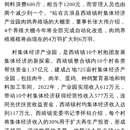
饲料浪费600斤，相当于1200元，而管理人员也由
两个减少到一个。”站在古浪县西靖镇村集体经济
产业园肉鸽养殖场的大棚里，董事长张大伟介绍，
4个养殖大棚今年将全部完成自动化改造，肉鸽养
殖规模将由现在的4万羽扩大到6万羽。
村集体经济产业园，是西靖镇10个村抱团发展
集体经济的新探索。西靖镇整合镇内10个村各类
帮扶资金1.37亿元，建成占地725亩村集体经济产
业园，包括肉牛、肉羊、蛋鸡、种鸽繁育基地和饲
料加工车间。2022年，产业园实现收入612万元，
带动10个村集体经济获得经营性收入577万元，连
同光伏扶贫收益资金，西靖镇村均集体经济收入达
到117万元。西靖镇党委书记李怀钰介绍，每个村
将集体经济收入的30%用于扩大再生产投资，形成