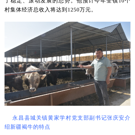
了稳定、滚动发展的态势。他预计今年全镇10个
村集体经济总收入将达到1250万元。
永昌县城关镇黄家学村党支部副书记张庆安介
绍新疆褐牛的特点