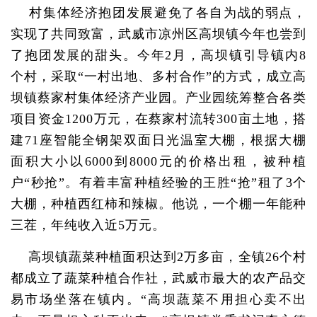
村集体经济抱团发展避免了各自为战的弱点，
实现了共同致富，武威市凉州区高坝镇今年也尝到
了抱团发展的甜头。今年2月，高坝镇引导镇内8
个村，采取“一村出地、多村合作”的方式，成立高
坝镇蔡家村集体经济产业园。产业园统筹整合各类
项目资金1200万元，在蔡家村流转300亩土地，搭
建71座智能全钢架双面日光温室大棚，根据大棚
面积大小以6000到8000元的价格出租，被种植
户“秒抢”。有着丰富种植经验的王胜“抢”租了3个
大棚，种植西红柿和辣椒。他说，一个棚一年能种
三茬，年纯收入近5万元。
高坝镇蔬菜种植面积达到2万多亩，全镇26个村
都成立了蔬菜种植合作社，武威市最大的农产品交
易市场坐落在镇内。“高坝蔬菜不用担心卖不出