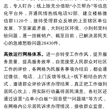
志，专人盯办；线上除充分借助“小兰帮办”等信息
化平台外，开通民情热线电话92部、建立楼栋微
信群1120个，接待受理群众反映的上至辖区单位
发展、下至家庭矛盾，大到社区环境、小到邻里纠
纷问题，逐一挂账销户。截至目前，已解决居民关
心的急难愁盼问题28430件。
高效运行网格体系。
进一步转变工作作风，提升服
务质量、提高服务效率，自觉接受人民群众对社区
工作的评价，各网格为民服务事项办结后，都会通
过微信、电话、上门反馈等线上+线下相结合的方
式，邀请群众评价诉求办理结果，真正把工作做到
居民心坎上，用实际行动赢得居民满意。各社区还
通过设置“点单小白板”“回音壁”“问题墙”等方式，
在网格内公示居民诉求办理情况，接收群众监督。