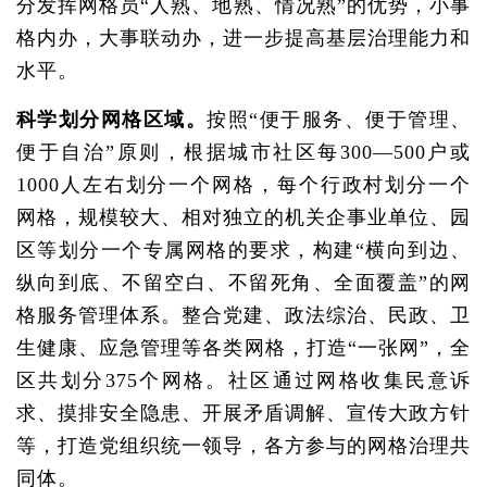
分发挥网格员“人熟、地熟、情况熟”的优势，小事
格内办，大事联动办，进一步提高基层治理能力和
水平。
科学划分网格区域。
按照“便于服务、便于管理、
便于自治”原则，根据城市社区每300—500户或
1000人左右划分一个网格，每个行政村划分一个
网格，规模较大、相对独立的机关企事业单位、园
区等划分一个专属网格的要求，构建“横向到边、
纵向到底、不留空白、不留死角、全面覆盖”的网
格服务管理体系。整合党建、政法综治、民政、卫
生健康、应急管理等各类网格，打造“一张网”，全
区共划分375个网格。社区通过网格收集民意诉
求、摸排安全隐患、开展矛盾调解、宣传大政方针
等，打造党组织统一领导，各方参与的网格治理共
同体。