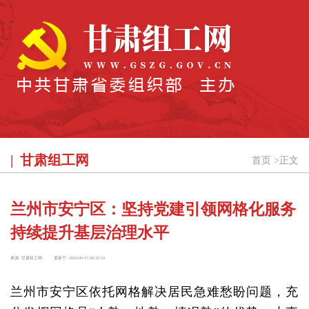
甘肃组工网
首页
>
正文
兰州市安宁区：坚持党建引领网格化服务
持续提升基层治理水平
来源:
甘肃组工网
更新于:
2023-09-15 08:32:54
兰州市安宁区依托网格解决居民急难愁盼问题，充