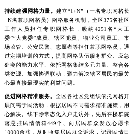
持续建强网格力量。
建立“1+N”（一名专职网格长
+N名兼职网格员）网格服务机制，全区375名社区
工作人员担任专职网格长，吸纳4251名“大工
委”“大党委”成员、辖区党员、物业公司员工、市
场监管、公安民警、志愿者等担任兼职网格员，通
过定期培训的方式，提高网格队伍服务群众、应急
处突的能力水平。依托网格集结多元力量、整合各
类资源、加强协调联动，聚力解决辖区居民的最关
心最直接最现实的利益问题。
促进网格精准服务。
全区各社区党组织依托网格开
展问需于民活动，根据居民不同需求精准施策，用
心解决。线下除常态化入户走访外，先后在楼群院
落悬挂民情信箱449个、向居民群众发放心愿卡
10000余张，及时收集居民群众诉求，记录民情日