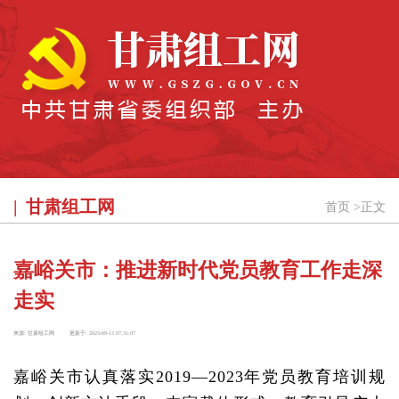
甘肃组工网
首页
>
正文
嘉峪关市：推进新时代党员教育工作走深
走实
来源:
甘肃组工网
更新于:
2023-09-13 07:31:07
嘉峪关市认真落实2019—2023年党员教育培训规