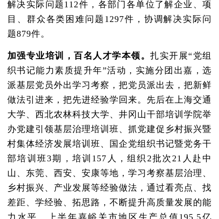
解决实际问题112件，各部门各单位了解企业、项
目、群众各类困难问题1297件，协调解决实际问
题879件。
加强专业培训，百名人才学本领。
扎实开展“党组
织书记能力素质提升年”活动，实施分团出嘉，选
派基层党员外出学习考察，把党员派出去，把新鲜
做法引进来，把先进经验学回来。先后在上海交通
大学、西北农林科技大学、井冈山干部培训学院举
办党建引领基层治理培训班、抓党建促乡村振兴暨
村集体经济发展培训班、国企党组织书记暨党务干
部培训班3期，培训157人，组织2批次21人赴中
山、东莞、西安、安康等地，学习考察基层治理、
乡村振兴、产业发展等经验做法，通过看亮点、找
差距、学经验、拓思路，不断提升高质量发展的能
力水平。上半年嘉峪关市地区生产总值195.5亿