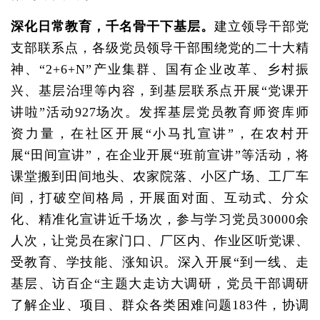
深化日常教育，千名骨干下基层。
建立领导干部党
支部联系点，各级党员领导干部围绕党的二十大精
神、“2+6+N”产业集群、国有企业改革、乡村振
兴、基层治理等内容，到基层联系点开展“党课开
讲啦”活动927场次。发挥基层党员教育师资库师
资力量，在社区开展“小马扎宣讲”，在农村开
展“田间宣讲”，在企业开展“班前宣讲”等活动，将
课堂搬到田间地头、农家院落、小区广场、工厂车
间，打破空间格局，开展面对面、互动式、分众
化、精准化宣讲近千场次，参与学习党员30000余
人次，让党员在家门口、厂区内、作业区听党课、
受教育、学技能、涨知识。深入开展“到一线、走
基层、访百企“主题大走访大调研，党员干部调研
了解企业、项目、群众各类困难问题183件，协调