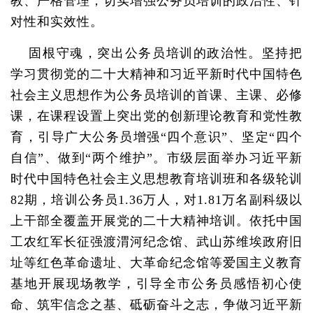
教、严格管理，切实增强公务员培训的政治性、针
对性和实效性。
固根守魂，突出公务员培训的政治性。坚持把
学习贯彻党的二十大精神和习近平新时代中国特色
社会主义思想作为公务员培训的首课、主课、必修
课，在课程设置上突出党的创新理论教育和党性教
育，引导广大公务员增强“四个意识”、坚定“四个
自信”、做到“两个维护”。市级层面举办习近平新
时代中国特色社会主义思想教育培训班和各级轮训
82期，培训公务员1.36万人，对1.81万名副科级以
上干部全覆盖开展党的二十大精神培训。依托中国
工农红军长征强渡渭河纪念馆、武山苏维埃政府旧
址等红色革命遗址、大革命纪念馆等爱国主义教育
基地开展现场教学，引导全市公务员感悟初心使
命、筑牢信念之基、砥砺奋斗之志，争做习近平新