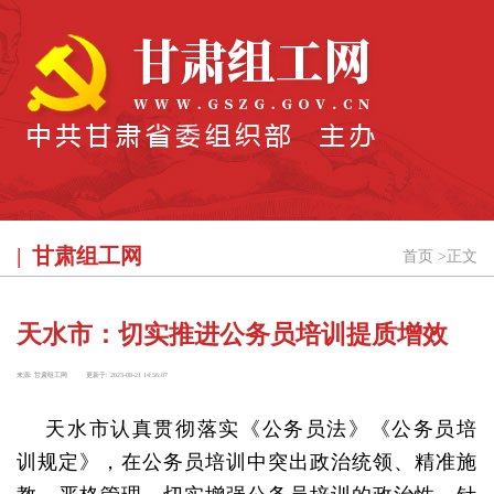
甘肃组工网
首页
>
正文
天水市：切实推进公务员培训提质增效
来源:
甘肃组工网
更新于:
2023-08-21 14:56:07
天水市认真贯彻落实《公务员法》《公务员培
训规定》，在公务员培训中突出政治统领、精准施