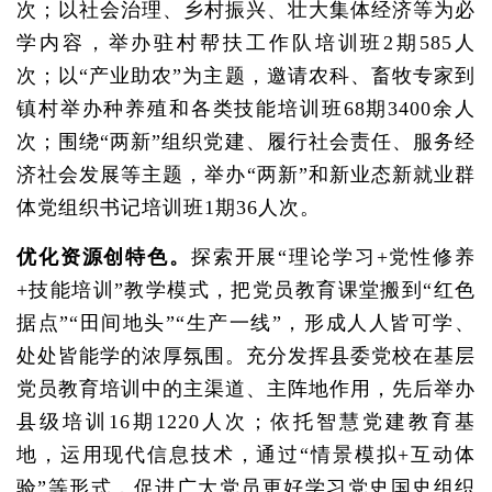
次；以社会治理、乡村振兴、壮大集体经济等为必
学内容，举办驻村帮扶工作队培训班2期585人
次；以“产业助农”为主题，邀请农科、畜牧专家到
镇村举办种养殖和各类技能培训班68期3400余人
次；围绕“两新”组织党建、履行社会责任、服务经
济社会发展等主题，举办“两新”和新业态新就业群
体党组织书记培训班1期36人次。
优化资源创特色。
探索开展“理论学习+党性修养
+技能培训”教学模式，把党员教育课堂搬到“红色
据点”“田间地头”“生产一线”，形成人人皆可学、
处处皆能学的浓厚氛围。充分发挥县委党校在基层
党员教育培训中的主渠道、主阵地作用，先后举办
县级培训16期1220人次；依托智慧党建教育基
地，运用现代信息技术，通过“情景模拟+互动体
验”等形式，促进广大党员更好学习党史国史组织