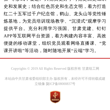
史和发展史；结合红色历史和生态文明，着力打造
红二十五军过千户纪念馆，鹤山、龙头山等党性锤
炼基地，为党员培训现场教学、“沉浸式”观摩学习
提供平台。充分利用学习强国、甘肃党建、钉钉
APP等互联网平台资源，着力构建内容丰富、高效
便捷的移动课堂，组织党员观看网络直播课、“党
课开讲啦”等活动，随时随地开展“云端”学习。
Copyrights © 2019 All Rights Reserved 版权所有 甘肃组工网
本站由中共甘肃省委组织部主办 版权所有，未经许可不得转载或建
立镜像 陇ICP备08000837号