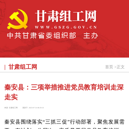
甘肃组工网
首页
>
正文
秦安县：三项举措推进党员教育培训走深
走实
来源:
甘肃组工网
更新于:
2023-07-14 08:29:10
秦安县围绕落实“三抓三促”行动部署，聚焦发展需