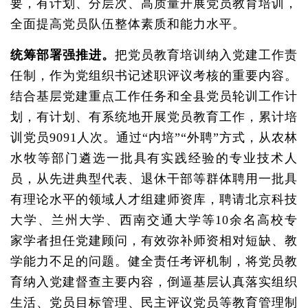
要，有计划、分层次、高质量开展党员教育培训，
全面提高党员队伍整体素质和能力水平。
统筹部署强推进。
把党员教育培训纳入党建工作责
任制，作为党组织书记述职评议考核的重要内容。
结合基层党建重点工作任务和全县党员轮训工作计
划，有计划、有系统地开展党员教育工作，累计培
训党员9091人次。通过“内培”“外聘”方式，从农林
水牧等部门遴选一批具有实践经验的专业技术人
员，从先进典型代表、退休干部等群体聘用一批具
有理论水平的领域人才组建师资库，聘请北京科技
大学、兰州大学、西南交通大学等10余名高校专
家学者担任党建顾问，有效弥补师资相对短缺、教
学能力不足的问题。健全责任考评机制，将党员教
育纳入党建督查主要内容，倒逼基层认真落实组织
生活、党员目标管理、民主评议党员等教育管理制