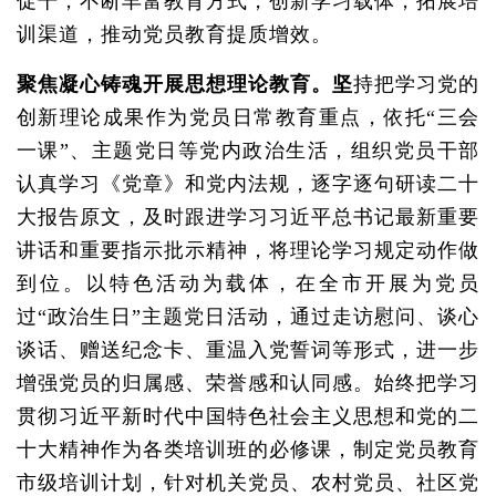
促干，不断丰富教育方式，创新学习载体，拓展培
训渠道，推动党员教育提质增效。
聚焦凝心铸魂开展思想理论教育。坚
持把学习党的
创新理论成果作为党员日常教育重点，依托“三会
一课”、主题党日等党内政治生活，组织党员干部
认真学习《党章》和党内法规，逐字逐句研读二十
大报告原文，及时跟进学习习近平总书记最新重要
讲话和重要指示批示精神，将理论学习规定动作做
到位。以特色活动为载体，在全市开展为党员
过“政治生日”主题党日活动，通过走访慰问、谈心
谈话、赠送纪念卡、重温入党誓词等形式，进一步
增强党员的归属感、荣誉感和认同感。始终把学习
贯彻习近平新时代中国特色社会主义思想和党的二
十大精神作为各类培训班的必修课，制定党员教育
市级培训计划，针对机关党员、农村党员、社区党