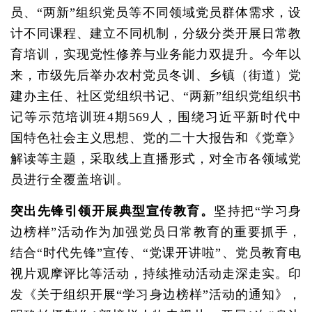
员、“两新”组织党员等不同领域党员群体需求，设
计不同课程、建立不同机制，分级分类开展日常教
育培训，实现党性修养与业务能力双提升。今年以
来，市级先后举办农村党员冬训、乡镇（街道）党
建办主任、社区党组织书记、“两新”组织党组织书
记等示范培训班4期569人，围绕习近平新时代中
国特色社会主义思想、党的二十大报告和《党章》
解读等主题，采取线上直播形式，对全市各领域党
员进行全覆盖培训。
突出先锋引领开展典型宣传教育。
坚持把“学习身
边榜样”活动作为加强党员日常教育的重要抓手，
结合“时代先锋”宣传、“党课开讲啦”、党员教育电
视片观摩评比等活动，持续推动活动走深走实。印
发《关于组织开展“学习身边榜样”活动的通知》，