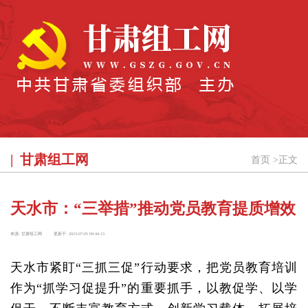
甘肃组工网
首页
>
正文
天水市：“三举措”推动党员教育提质增效
来源:
甘肃组工网
更新于:
2023-07-05 09:44:13
天水市紧盯“三抓三促”行动要求，把党员教育培训
作为“抓学习促提升”的重要抓手，以教促学、以学