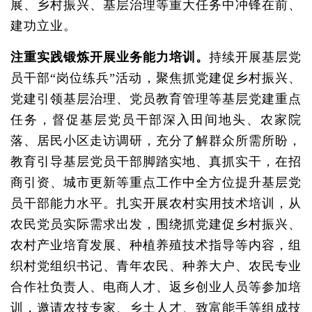
展、乡村振兴、基层治理等重大任务中冲锋在前、
建功立业。
注重实践锻炼开展业务能力培训。
持续开展基层党
员干部“岗位练兵”活动，聚焦抓党建促乡村振兴、
党建引领基层治理、党员教育管理等基层党建重点
任务，督促基层党员干部深入田间地头、农家院
落、居民小区走访调研，充分了解群众所需所盼，
教育引导基层党员干部脚踏实地、真抓实干，在招
商引资、城市更新等重点工作中全方位提升基层党
员干部能力水平。扎实开展农村实用技术培训，从
农民党员实际需求出发，围绕抓党建促乡村振兴、
农村产业培育发展、种植养殖技术指导等内容，组
织村党组织书记、青年农民、种养大户、农民专业
合作社负责人、电商人才、返乡创业人员等参加培
训，邀请农技专家、乡土人才、致富能手等组成技