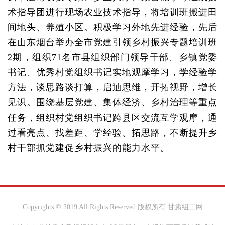
术指导团进行现场农业技术指导，将培训班搬进田
间地头、养殖小区。积极学习外地先进经验，先后
在山东烟台举办全市党建引领乡村振兴专题培训班
2期，组织71名市县组织部门领导干部、乡镇党委
书记、优秀村党组织书记实地观摩学习，学经验学
方法，谈思路谈打算，启迪思维，开拓视野，增长
见识。围绕基层党建、集体经济、乡村治理等重点
任务，组织村党组织书记跨县区交流互学观摩，通
过看亮点、找差距、学经验、拓思路，不断提升乡
村干部抓党建促乡村振兴的能力水平。
Copyrights © 2019 All Rights Reserved 版权所有 甘肃组工网