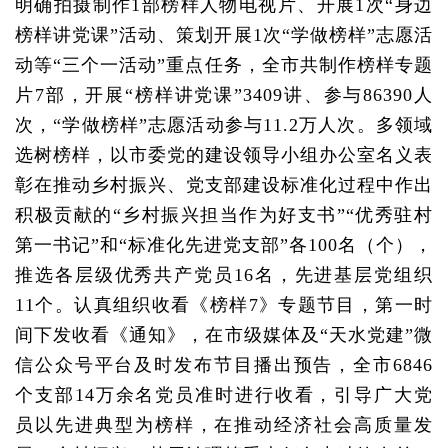
明确拍摄制作1部榜样人物电视片、开展1次“身边
榜样讲党课”活动、策划开展1次“学做榜样”志愿活
动等“三个一活动”重点任务，全市共制作榜样专题
片7部，开展“榜样讲党课”3409讲、参与86390人
次，“学做榜样”志愿活动参与11.2万人次。多领域
选树榜样，以市委党的建设领导小组办公室名义表
彰在推动乡村振兴、党支部建设标准化过程中作出
积极贡献的“乡村振兴担当作为好支书”“优秀驻村
第一书记”和“标准化先进党支部”各100名（个），
推选各层级优秀共产党员16名，先进基层党组织
11个。认真组织收看《榜样7》专题节目，第一时
间下发收看《通知》，在市级媒体及“天水党建”微
信公众号平台及时发布节目播出预告，全市6846
个支部14万余名党员准时进行收看，引导广大党
员以先进典型为榜样，在推动经济社会高质量发