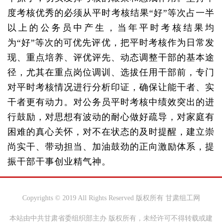
度考核优秀的必须从平时考核结果“好”等次占一半
以上的公务员中产生，当年平时考核结果均
为“好”等次的可优先评优，把平时考核作为日常发
现、重点培养、评优评先、动态调整干部的基本途
径，尤其在重点岗位调训、选拔任用干部前，专门
对平时考核情况进行分析印证，确保让能干者、实
干者更有动力。对公务员平时考核中绩效突出的进
行鼓励，对思想有波动的耐心做好疏导，对家庭有
困难的真心关怀，对不在状态的及时提醒，建立崇
尚实干、带动担当、加油鼓劲的正向激励体系，提
振干部干事创业精气神。
Copyrights © 2019 All Rights Reserved 版权所有 甘肃组工网
本站由中共甘肃省委组织部主办 版权所有，未经许可不得转载或建