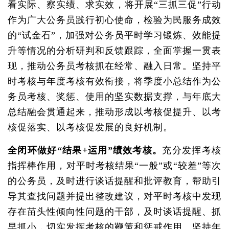
看实际、察实绩、求实效，将开展“三抓三促”行动
作为广大公务员践行初心使命，检验为民服务成效
的“试金石”，加强对公务员平时学习锻炼、效能提
升等情况的分析研判和反馈跟踪，全面掌握一贯表
现，推动公务员考核抓在经常、融入日常。坚持平
时考核与年度考核有效衔接，将季度小总结作为公
务员考核、奖惩、使用的坚实数据支撑，与年底大
总结融会贯通起来，推动形成以考核促提升、以考
核促落实、以考核促发展的良好机制。
全闭环做好“结果+运用”绩效考核。
充分发挥考核
指挥棒作用，对平时考核结果“一般”或“较差”等次
的公务员，及时进行谈话提醒和批评教育，帮助引
导其查找问题并提出整改建议，对平时考核中发现
存在苗头性倾向性问题的干部，及时谈话提醒、抓
早抓小，切实发挥考核的鞭策和惩戒作用。坚持年