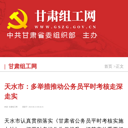
甘肃组工网
首页
>
正文
天水市：多举措推动公务员平时考核走深
走实
来源:
甘肃组工网
更新于:
2023-06-13 08:44:25
天水市认真贯彻落实《甘肃省公务员平时考核实施