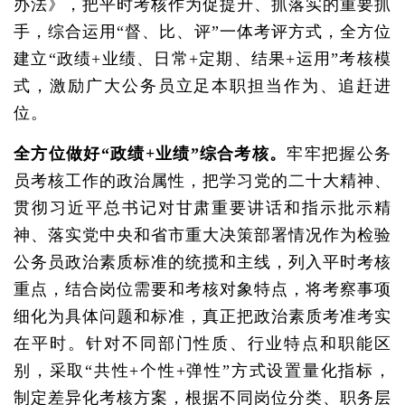
办法》，把平时考核作为促提升、抓落实的重要抓
手，综合运用“督、比、评”一体考评方式，全方位
建立“政绩+业绩、日常+定期、结果+运用”考核模
式，激励广大公务员立足本职担当作为、追赶进
位。
全方位做好“政绩+业绩”综合考核。
牢牢把握公务
员考核工作的政治属性，把学习党的二十大精神、
贯彻习近平总书记对甘肃重要讲话和指示批示精
神、落实党中央和省市重大决策部署情况作为检验
公务员政治素质标准的统揽和主线，列入平时考核
重点，结合岗位需要和考核对象特点，将考察事项
细化为具体问题和标准，真正把政治素质考准考实
在平时。针对不同部门性质、行业特点和职能区
别，采取“共性+个性+弹性”方式设置量化指标，
制定差异化考核方案，根据不同岗位分类、职务层