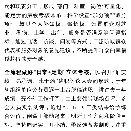
次和职责分工，形成“部门—科室—岗位”可量化、
能定责的层级考核体系，科学设置“加分项”“减分
项”，鼓励个人补短板、锻长板。设置群众对就
业、看病、上学、出行、服务是否满意等问题指
标，通过电话、访谈、问卷等方式，广泛听取群众
代表和服务对象的意见建议，不断提升群众的幸福
感获得感安全感。
全流程做好“日常+定期”立体考核。
以召开“晒实
绩、亮承诺、比干劲”述职评议大会的形式，于年
初组织单位公务员逐一上台脱稿述职，讲过去一年
成绩，亮今年工作打算，由主要领导现场点评、参
会人员实名测评，通过A、B、C三类结果给予综
合评价，倒逼干部动起来，明晰工作方向和阶段目
标。坚持周记实、月小结、季反馈备案制度，注重