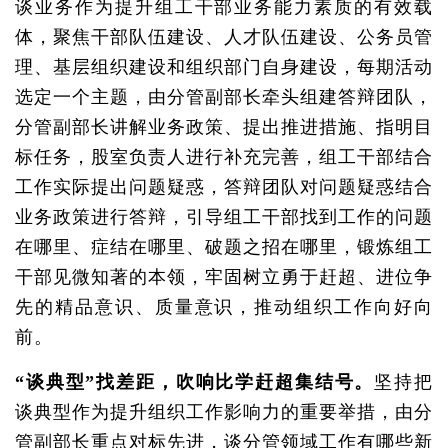
谈业务作为提升组工干部业务能力素质的有效载
体，聚焦干部队伍建设、人才队伍建设、公务员管
理、基层组织建设和组织部门自身建设，每期活动
选定一个主题，由分管副部长牵头组建答辩团队，
分管副部长讲解业务政策、提出推进措施、指明目
标任务，股室负责人进行补充完善，组工干部结合
工作实际提出问题疑惑，答辩团队对问题疑惑结合
业务政策进行答辩，引导组工干部找到工作的问题
在哪里、症结在哪里、破题之招在哪里，锻炼组工
干部见微知著的本领，牢固树立勇于赶超、进位争
先的精品意识、质量意识，推动组织工作向好向
前。
“谈典型”找差距，吹响比学赶超集结号。
坚持把
谈典型作为提升组织工作影响力的重要举措，由分
管副部长重点对标先进，谈分管领域工作有哪些新