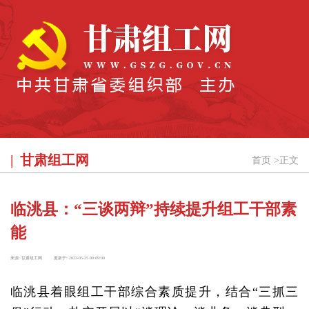
甘肃组工网
首页
>
正文
临洮县：“三谈两辩”持续提升组工干部素
能
来源:
甘肃组工网
更新于:
2023-05-25 09:09:00
临洮县着眼组工干部综合素质提升，结合“三抓三