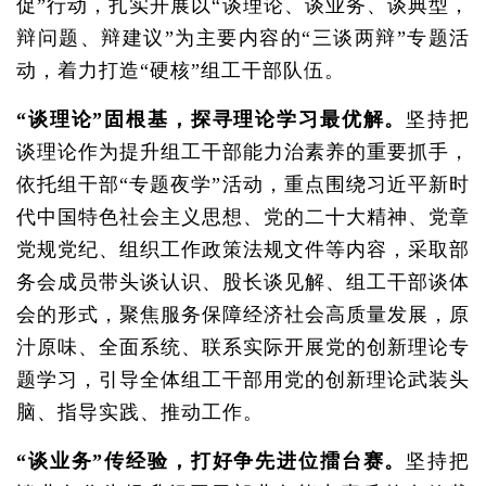
促”行动，扎实开展以“谈理论、谈业务、谈典型，
辩问题、辩建议”为主要内容的“三谈两辩”专题活
动，着力打造“硬核”组工干部队伍。
“谈理论”固根基，探寻理论学习最优解。
坚持把
谈理论作为提升组工干部能力治素养的重要抓手，
依托组干部“专题夜学”活动，重点围绕习近平新时
代中国特色社会主义思想、党的二十大精神、党章
党规党纪、组织工作政策法规文件等内容，采取部
务会成员带头谈认识、股长谈见解、组工干部谈体
会的形式，聚焦服务保障经济社会高质量发展，原
汁原味、全面系统、联系实际开展党的创新理论专
题学习，引导全体组工干部用党的创新理论武装头
脑、指导实践、推动工作。
“谈业务”传经验，打好争先进位擂台赛。
坚持把