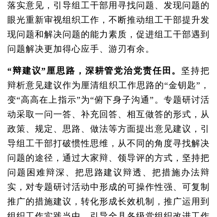
落实意见，引导组工干部用寻找问题、发现问题的
眼光重新审视组织工作，不断推动组工干部提升发
现问题和解决问题的能力素质，促进组工干部遇到
问题解决更加得心应手、游刃有余。
“辩建议”厘思路，深耕管党治党责任田。
坚持把
辩析意见建议作为厘清组织工作思路的“金钥匙”，
变“高高在上指示”为“俯下身子沟通”。专题研讨活
动采取一问一答、补充回答、相互做答的形式，从
政策、规定、思路、做法等方面提出意见建议，引
导组工干部打破惯性思维，从不同的角度寻找解决
问题的途径，通过大家辩、领导评的方式，坚持把
问题困难辩深、把思路建议辩透、把措施办法辩
实，对专题研讨活动中形成的可操作性强、可复制
推广的措施建议，转化形成长效机制，推广运用到
组织工作实践当中，引导全县各级党组织改进工作