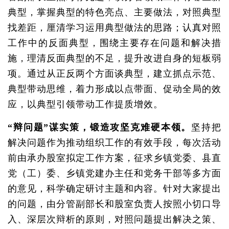
典型，掌握典型的特色亮点、主要做法，对照典型
找差距，厘清学习运用典型做法的思路；认真对照
工作中的反面典型，围绕主要存在问题和解决措
施，理清反面典型的不足，提升改进自身的短板弱
项。通过从正反两个方面谈典型，建立抓点示范、
典型带动思维，着力形成以点带面、促动全局的效
应，以典型引领带动工作提质增效。
“辩问题”谋实策，锻造攻坚克难硬本领。
坚持把
解决问题作为推动组织工作的有效手段，每次活动
前由承办股室拟定工作方案，征求乡镇党委、县直
党（工）委、乡镇党建办主任和党务干部等多方面
的意见，科学确定研讨主题和内容。针对大家提出
的问题，由分管副部长和股室负责人按照小切口导
入、深层次辩析的原则，对照问题提出解决之策、