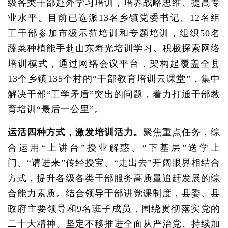
级各类干部赴外学习培训，培养战略思维、提高专
业水平。目前已选派13名乡镇党委书记、12名组
工干部参加市级示范培训和专题培训，组织50名
蔬菜种植能手赴山东寿光培训学习。积极探索网络
培训模式，通过网络会议平台，架构起覆盖全县
13个乡镇135个村的“干部教育培训云课堂”，集中
解决干部“工学矛盾”突出的问题，着力打通干部教
育培训“最后一公里”。
运活四种方式，激发培训活力。
聚焦重点任务，综
合运用“上讲台”授业解惑、“下基层”送学上
门、“请进来”传经授宝、“走出去”开阔眼界相结合
方式，提升各级各类干部服务高质量追赶发展的综
合能力素质。结合领导干部讲党课制度，县委、县
政府主要领导和9名班子成员，围绕贯彻落实党的
二十大精神、坚定不移推进全面从严治党、持续加