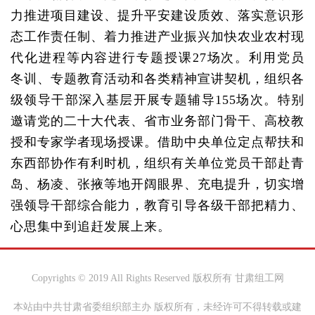
力推进项目建设、提升平安建设质效、落实意识形
态工作责任制、着力推进产业振兴加快农业农村现
代化进程等内容进行专题授课27场次。利用党员
冬训、专题教育活动和各类精神宣讲契机，组织各
级领导干部深入基层开展专题辅导155场次。特别
邀请党的二十大代表、省市业务部门骨干、高校教
授和专家学者现场授课。借助中央单位定点帮扶和
东西部协作有利时机，组织有关单位党员干部赴青
岛、杨凌、张掖等地开阔眼界、充电提升，切实增
强领导干部综合能力，教育引导各级干部把精力、
心思集中到追赶发展上来。
Copyrights © 2019 All Rights Reserved 版权所有 甘肃组工网
本站由中共甘肃省委组织部主办 版权所有，未经许可不得转载或建