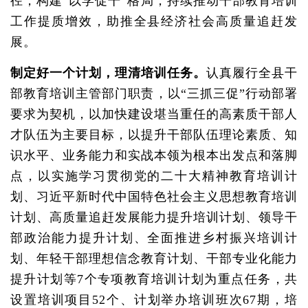
径，构建“以学促干”格局，持续推动干部教育培训
工作提质增效，助推全县经济社会高质量追赶发
展。
制定好一个计划，理清培训任务。
认真履行全县干
部教育培训主管部门职责，以“三抓三促”行动部署
要求为契机，以加快建设堪当重任的高素质干部人
才队伍为主要目标，以提升干部队伍理论素质、知
识水平、业务能力和实战本领为根本出发点和落脚
点，以实施学习贯彻党的二十大精神教育培训计
划、习近平新时代中国特色社会主义思想教育培训
计划、高质量追赶发展能力提升培训计划、领导干
部政治能力提升计划、全面推进乡村振兴培训计
划、年轻干部理想信念教育计划、干部专业化能力
提升计划等7个专项教育培训计划为重点任务，共
设置培训项目52个、计划举办培训班次67期，培