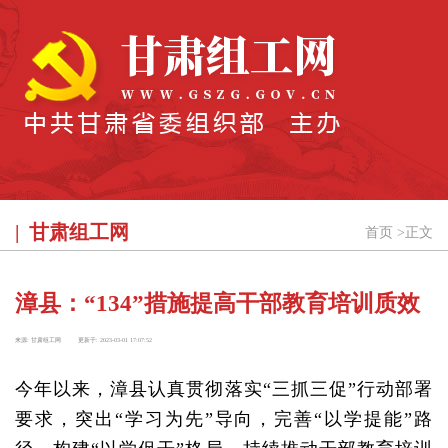
甘肃组工网
首页
>
正文
漳县：“134”措施提高干部教育培训质效
来源:
甘肃组工网
更新于:
2023-03-01 17:07:52
今年以来，漳县认真贯彻落实“三抓三促”行动部署
要求，突出“学习为先”导向，完善“以学提能”路