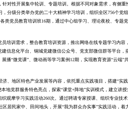
，针对性开展集中轮训、专题培训。根据不同对象需求，有侧重
，分级分类举办党的二十大精神学习培训，组织全区756个党
办各类党员教育培训班16期，通过中心组学习、理论夜校、专题
。
握党员培训需求，整合教育培训资源，推出网络在线专题学习内容
党建信息化平台、铜城党建微信公众号、党支部微信群等平台，
，展播“微党课”、微动画等学习案例12期，实现教育资源“云端”
经济、地区特色产业发展等内容，依托重点实践项目，搭建“实践
绕本地党群服务特色亮点，探索“课堂+阵地”实训模式，建立讲授
组织观摩学习实践活动260次。通过聘请专家授课、组织专业技
区居民家中、田间地头，开展“我为群众办实事”实践活动，着