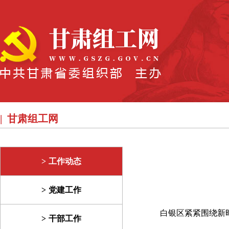
甘肃组工网
工作动态
党建工作
白银区紧紧围绕新
干部工作