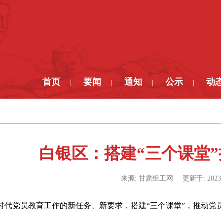
首页
要闻
通知
公示
动
|
|
|
|
白银区：搭建“三个课堂
来源:
甘肃组工网
更新于:
2023
时代党员教育工作的新任务、新要求，搭建“三个课堂”，推动党