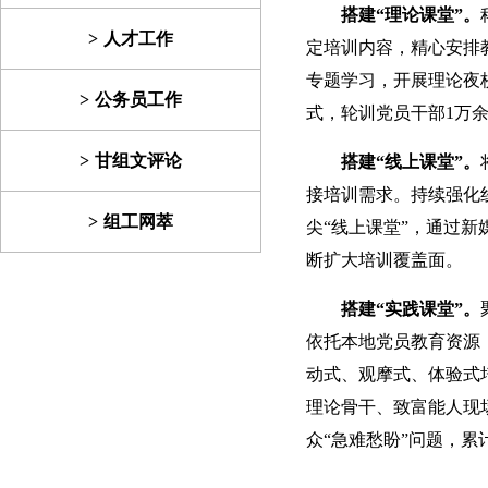
搭建“理论课堂”。
人才工作
定培训内容，精心安排
专题学习，开展理论夜
公务员工作
式，轮训党员干部1万余
甘组文评论
搭建“线上课堂”。
接培训需求。持续强化
组工网萃
尖“线上课堂”，通过新
断扩大培训覆盖面。
搭建“实践课堂”。
依托本地党员教育资源，
动式、观摩式、体验式
理论骨干、致富能人现
众“急难愁盼”问题，累计