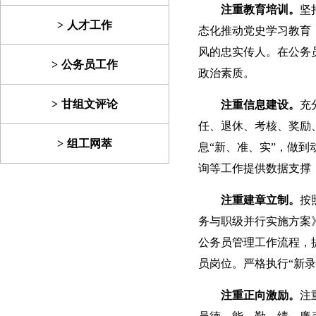
注重教育培训。
坚
人才工作
态化推动党史学习教育
风的忠实传人。在公务
公务员工作
政治素质。
甘组文评论
注重信息建设。
充
任、退休、考核、奖励
组工网萃
息“新、准、实”，做
询等工作提供数据支撑
注重建章立制。
按
务与职级并行实施方案
公务员管理工作流程，
员岗位。严格执行“新
注重正向激励。
注