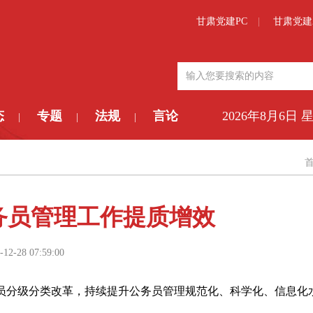
甘肃党建PC
甘肃党建
态
专题
法规
言论
2026年8月6日 
|
|
|
务员管理工作提质增效
-12-28 07:59:00
员分级分类改革，持续提升公务员管理规范化、科学化、信息化