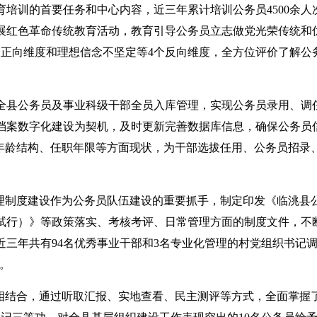
培训的首要任务和中心内容，近三年累计培训公务员4500余人
展红色革命传统教育活动，教育引导公务员立志做党光荣传统和
个正向维度和理想信念不坚定等4个反向维度，全方位评价了解公
全县公务员及事业科级干部全员入库管理，实现公务员录用、调
档案数字化建设为契机，及时更新完善数据库信息，确保公务员
年龄结构、任职年限等方面现状，为干部选拔任用、公务员招录
管理制度建设作为公务员队伍建设的重要抓手，制定印发《临洮县
试行）》等政策落实、考核考评、日常管理方面的制度文件，不
三年共有94名优秀事业干部和3名专业化管理的村党组织书记
。
核相结合，通过听取汇报、实地查看、民主测评等方式，全面掌握