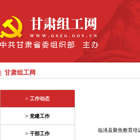
甘肃组工网
工作动态
党建工作
临洮县聚焦教育培
干部工作