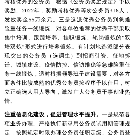
考核优秀的公务员，根据《公务员奖励规定》予以
奖励。2022年，奖励考核优秀等次公务员316人，
发放奖金55万余元。三是选派优秀公务员到急难
险重任务一线锻炼。对各单位推荐的优秀干部采取
集中培训、跟踪培养、挂职锻炼、轮岗锻炼的“双
培双炼”形式进行培养锻炼。有计划地选派部分表
现突出的公务员（选调生）到招商引资、征地拆
迁、城镇建设、疫情防控、信访维稳等急难险重任
务一线锻炼，适时根据领导班子建设需要，对各方
面条件比较成熟的优秀公务员按程序予以任用，树
立正确选人用人导向，激发广大公务员干事创业热
情。
注重信息化建设，促进管理水平提升。
一是规范各
项业务办理。严格执行新录用公务员试用期管理规
定，按照规定时限办理公务员任职定级、公务员登