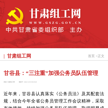
甘肃组工网
首页
>
正文
甘谷县：“三注重”加强公务员队伍管理
来源:
甘肃组工网
更新于:
2022-12-05 09:29:40
近年来，甘谷县认真落实《公务员法》及其配套法
规，结合今年全省公务员管理工作会议精神，采取